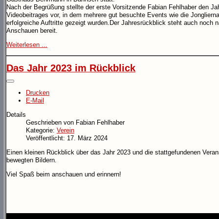
Nach der Begrüßung stellte der erste Vorsitzende Fabian Fehlhaber den Ja
Videobeitrages vor, in dem mehrere gut besuchte Events wie die Jongliernac
erfolgreiche Auftritte gezeigt wurden.Der Jahresrückblick steht auch noch 
Anschauen bereit.
Weiterlesen ...
Das Jahr 2023 im Rückblick
Drucken
E-Mail
Details
Geschrieben von
Fabian Fehlhaber
Kategorie:
Verein
Veröffentlicht: 17. März 2024
Einen kleinen Rückblick über das Jahr 2023 und die stattgefundenen Verans
bewegten Bildern.
Viel Spaß beim anschauen und erinnern!