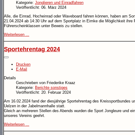
Kategorie:
Jonglieren und Einradfahren
Veröffentlicht: 06. März 2024
Alle, die Einrad, Hocheinrad oder Waveboard fahren können, haben am So
21.04.2024 ab 14:30 Uhr auf dem Sportplatz in Eimke die Möglichkeit ihre 
Führerscheinklassen unter Beweis zu stellen.
Weiterlesen ...
Sportehrentag 2024
Drucken
E-Mail
Details
Geschrieben von
Friederike Kraaz
Kategorie:
Berichte sonstiges
Veröffentlicht: 20. Februar 2024
Am 16.02.2024 fand der diesjährige Sportehrentag des Kreissportbundes u
Uelzen in der Jabelmannhalle statt.
Gleich an mehreren Stellen des Abends wurden die Sport Jongleure und ein
unseres Vereins geehrt.
Weiterlesen ...