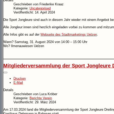
Details
Geschrieben von
Friederike Kraaz
Kategorie:
Uncategorised
Veröffentlicht: 14. April 2024
Die Sport Jongleure sind auch in diesem Jahr wieder mit einem Angebot bei
Alle Jongleur:innen sind herzlich eingeladen vorbei zu kommen und mitzu
Alle Infos gibt es auf der
Webseite des Stadtmarketings Uelzen
.
Wann? Samstag, 31. August 2024 von 14:00 – 15:00 Uhr
Wo? Ilmenauwiesen Uelzen
Mitgliederversammlung der Sport Jongleure D
Drucken
E-Mail
Details
Geschrieben von
Luca Kröber
Kategorie:
Berichte Verein
Veröffentlicht: 29. März 2024
Am 17.03.2024 fand die Mitgliederversammlung der Sport Jongleure Dreili
Gasthaus Dehrmann in Bahnsen statt.