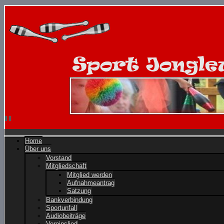
Home
Über uns
Vorstand
Mitgliedschaft
Mitglied werden
Aufnahmeantrag
Satzung
Bankverbindung
Sportunfall
Audiobeiträge
Vereinslied