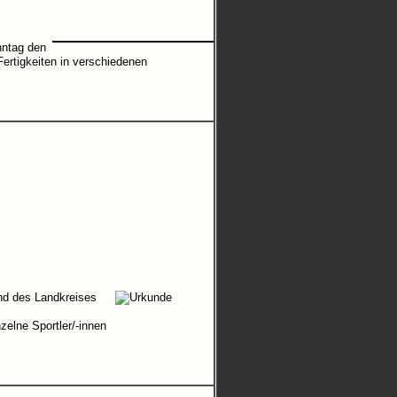
nntag den
Fertigkeiten in verschiedenen
nd des Landkreises
zelne Sportler/-innen