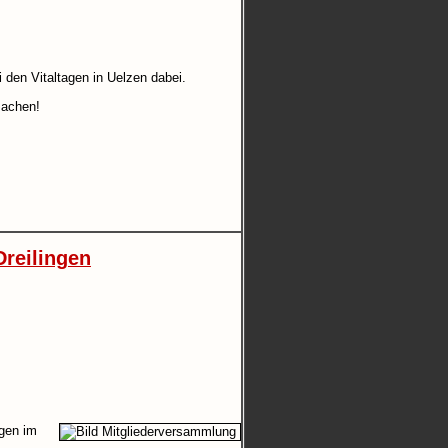
 den Vitaltagen in Uelzen dabei.
machen!
reilingen
ngen im