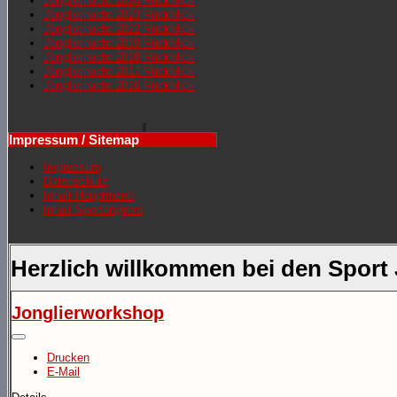
Jongliernacht 2024 Rückblick
Jongliernacht 2023 Rückblick
Jongliernacht 2022 Rückblick
Jongliernacht 2019 Rückblick
Jongliernacht 2018 Rückblick
Jongliernacht 2017 Rückblick
Jongliernacht 2016 Rückblick
Impressum / Sitemap
Impressum
Datenschutz
Inhalt Hauptmenü
Inhalt Sportangebot
Herzlich willkommen bei den Sport
Jonglierworkshop
Drucken
E-Mail