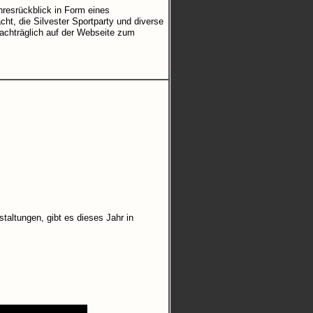
hresrückblick in Form eines
ht, die Silvester Sportparty und diverse
nachträglich auf der Webseite zum
taltungen, gibt es dieses Jahr in