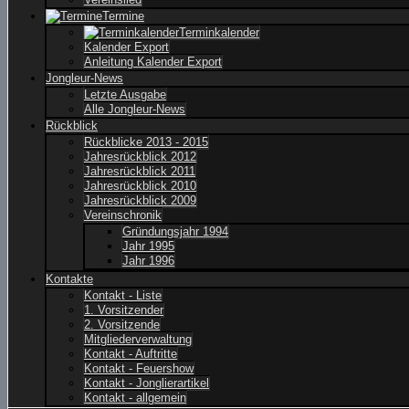
Termine
Terminkalender
Kalender Export
Anleitung Kalender Export
Jongleur-News
Letzte Ausgabe
Alle Jongleur-News
Rückblick
Rückblicke 2013 - 2015
Jahresrückblick 2012
Jahresrückblick 2011
Jahresrückblick 2010
Jahresrückblick 2009
Vereinschronik
Gründungsjahr 1994
Jahr 1995
Jahr 1996
Kontakte
Kontakt - Liste
1. Vorsitzender
2. Vorsitzende
Mitgliederverwaltung
Kontakt - Auftritte
Kontakt - Feuershow
Kontakt - Jonglierartikel
Kontakt - allgemein