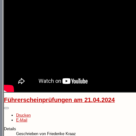
Führerscheinprüfungen am 21.04.2024
Drucken
E-Mail
Details
Geschrieben von
Friederike Kraaz