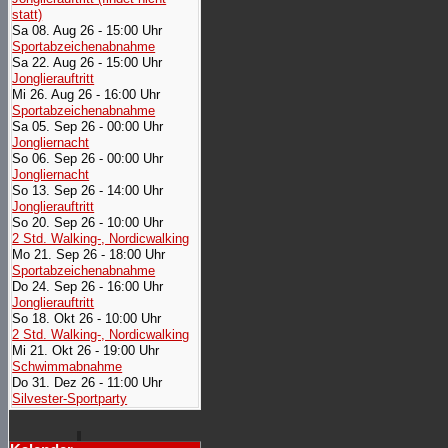
statt)
Sa 08. Aug 26 - 15:00 Uhr
Sportabzeichenabnahme
Sa 22. Aug 26 - 15:00 Uhr
Jonglierauftritt
Mi 26. Aug 26 - 16:00 Uhr
Sportabzeichenabnahme
Sa 05. Sep 26 - 00:00 Uhr
Jongliernacht
So 06. Sep 26 - 00:00 Uhr
Jongliernacht
So 13. Sep 26 - 14:00 Uhr
Jonglierauftritt
So 20. Sep 26 - 10:00 Uhr
2 Std. Walking-, Nordicwalking
Mo 21. Sep 26 - 18:00 Uhr
Sportabzeichenabnahme
Do 24. Sep 26 - 16:00 Uhr
Jonglierauftritt
So 18. Okt 26 - 10:00 Uhr
2 Std. Walking-, Nordicwalking
Mi 21. Okt 26 - 19:00 Uhr
Schwimmabnahme
Do 31. Dez 26 - 11:00 Uhr
Silvester-Sportparty