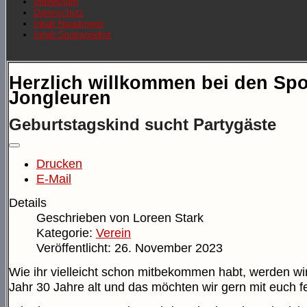
Impressum
Datenschutz
Inhalt Hauptmenü
Inhalt Sportangebot
Herzlich willkommen bei den Spo
Jongleuren
Geburtstagskind sucht Partygäste
Drucken
E-Mail
Details
Geschrieben von
Loreen Stark
Kategorie:
Verein
Veröffentlicht: 26. November 2023
Wie ihr vielleicht schon mitbekommen habt, werden wi
Jahr 30 Jahre alt und das möchten wir gern mit euch fe