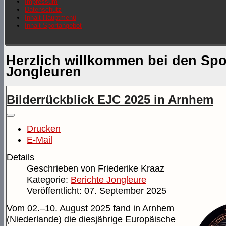
Impressum
Datenschutz
Inhalt Hauptmenü
Inhalt Sportangebot
Herzlich willkommen bei den Spo
Jongleuren
Bilderrückblick EJC 2025 in Arnhem
Drucken
E-Mail
Details
Geschrieben von
Friederike Kraaz
Kategorie:
Berichte Jongleure
Veröffentlicht: 07. September 2025
Vom 02.–10. August 2025 fand in Arnhem
(Niederlande) die diesjährige Europäische