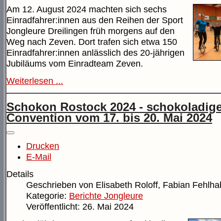
Am 12. August 2024 machten sich sechs
Einradfahrer:innen aus den Reihen der Sport
Jongleure Dreilingen früh morgens auf den
Weg nach Zeven. Dort trafen sich etwa 150
Einradfahrer:innen anlässlich des 20-jährigen
Jubiläums vom Einradteam Zeven.
Weiterlesen ...
Schokon Rostock 2024 - schokoladige
Convention vom 17. bis 20. Mai 2024
Drucken
E-Mail
Details
Geschrieben von
Elisabeth Roloff, Fabian Fehlha
Kategorie:
Berichte Jongleure
Veröffentlicht: 26. Mai 2024