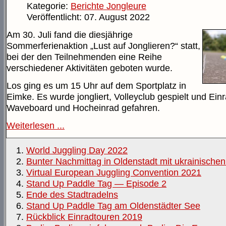
Kategorie:
Berichte Jongleure
Veröffentlicht: 07. August 2022
Am 30. Juli fand die diesjährige
Sommerferienaktion „Lust auf Jonglieren?“ statt,
bei der den Teilnehmenden eine Reihe
verschiedener Aktivitäten geboten wurde.
Los ging es um 15 Uhr auf dem Sportplatz in
Eimke. Es wurde jongliert, Volleyclub gespielt und Einr
Waveboard und Hocheinrad gefahren.
Weiterlesen ...
World Juggling Day 2022
Bunter Nachmittag in Oldenstadt mit ukrainischen
Virtual European Juggling Convention 2021
Stand Up Paddle Tag — Episode 2
Ende des Stadtradelns
Stand Up Paddle Tag am Oldenstädter See
Rückblick Einradtouren 2019