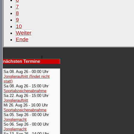
6
7
8
9
10
Weiter
Ende
nächsten Termine
Sa 08. Aug 26 - 00:00 Uhr
Jonglierauftritt (findet nicht
statt)
Sa 08. Aug 26 - 15:00 Uhr
Sportabzeichenabnahme
Sa 22. Aug 26 - 15:00 Uhr
Jonglierauftritt
Mi 26. Aug 26 - 16:00 Uhr
Sportabzeichenabnahme
Sa 05. Sep 26 - 00:00 Uhr
Jongliernacht
So 06. Sep 26 - 00:00 Uhr
Jongliernacht
So 13. Sep 26 - 14:00 Uhr