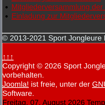
Mitgliederversammlung der 
Einladung zur Mitgliederv
© 2013-2021 Sport Jongleure D
↑↑↑
Copyright © 2026 Sport Jongleu
vorbehalten.
Joomla!
ist freie, unter der
GNU
Software.
Freitag, 07. August 2026
Temp