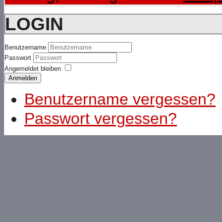
LOGIN
Benutzername
Passwort
Angemeldet bleiben
Anmelden
Benutzername vergessen?
Passwort vergessen?