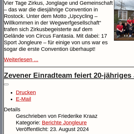
Vier Tage Zirkus, Jonglage und Gemeinschaft
– das war die diesjährige Convention in
Rostock. Unter dem Motto „Upcycling –
Willkommen in der Wegwerfgesellschaft“
trafen sich Zirkusbegeisterte auf dem
Gelände von Circus Fantasia. Mit dabei: 17
Sport Jongleure – für einige von uns war es
sogar die erste Convention überhaupt!
Weiterlesen ...
Zevener Einradteam feiert 20-jähriges
Drucken
E-Mail
Details
Geschrieben von
Friederike Kraaz
Kategorie:
Berichte Jongleure
Veröffentlicht: 23. August 2024