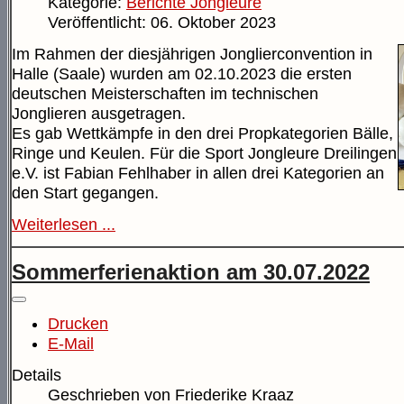
Kategorie:
Berichte Jongleure
Veröffentlicht: 06. Oktober 2023
Im Rahmen der diesjährigen Jonglierconvention in
Halle (Saale) wurden am 02.10.2023 die ersten
deutschen Meisterschaften im technischen
Jonglieren ausgetragen.
Es gab Wettkämpfe in den drei Propkategorien Bälle,
Ringe und Keulen. Für die Sport Jongleure Dreilingen
e.V. ist Fabian Fehlhaber in allen drei Kategorien an
den Start gegangen.
Weiterlesen ...
Sommerferienaktion am 30.07.2022
Drucken
E-Mail
Details
Geschrieben von
Friederike Kraaz