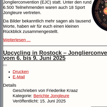
Jonglierconvention (EJC) statt. Unter den rund
6.500 Teilnehmenden waren auch 18 Sport
Jongleure vertreten.
Da Bilder bekanntlich mehr sagen als tausend
Worte, haben wir für euch einen kleinen
Rückblick zusammengestellt.
Weiterlesen ...
Upcycling in Rostock – Jonglierconve
vom 6. bis 9. Juni 2025
Drucken
E-Mail
Details
Geschrieben von
Friederike Kraaz
Kategorie:
Berichte Jongleure
Veröffentlicht: 15. Juni 2025