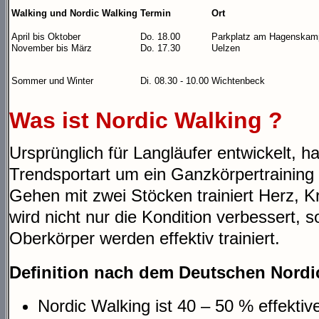
Walking und Nordic Walking
Termin
Ort
April bis Oktober
Do. 18.00
Parkplatz am Hagenskam
November bis März
Do. 17.30
Uelzen
Sommer und Winter
Di. 08.30 - 10.00
Wichtenbeck
Was ist Nordic Walking ?
Ursprünglich für Langläufer entwickelt, h
Trendsportart um ein Ganzkörpertraining
Gehen mit zwei Stöcken trainiert Herz, K
wird nicht nur die Kondition verbessert,
Oberkörper werden effektiv trainiert.
Definition nach dem Deutschen Nordi
Nordic Walking ist 40 – 50 % effekti