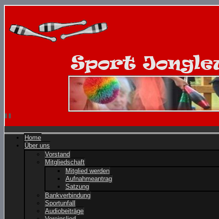
Home
Über uns
Vorstand
Mitgliedschaft
Mitglied werden
Aufnahmeantrag
Satzung
Bankverbindung
Sportunfall
Audiobeiträge
Vereinslied