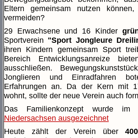
Eltern gemeinsam nutzen können,
vermeiden?
29 Erwachsene und 16 Kinder
grü
Sportverein
"Sport Jongleure Dreili
ihren Kindern gemeinsam Sport trei
Bereich Entwicklungsanreize biet
ausschließen. Bewegungskunststü
Jonglieren und Einradfahren bo
Erfahrungen an. Da der Kern mit 17
wohnt, sollte der neue Verein auch for
Das Familienkonzept wurde im 
Niedersachsen ausgezeichnet
Heute zählt der Verein über
400