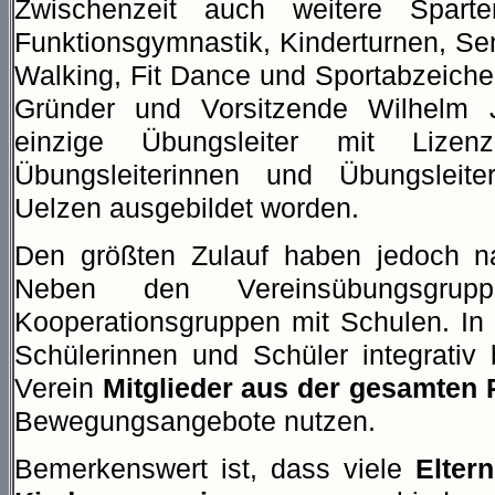
Zwischenzeit auch weitere Sparte
Funktionsgymnastik, Kinderturnen, Seni
Walking, Fit Dance und Sportabzeich
Gründer und Vorsitzende Wilhelm
einzige Übungsleiter mit Liz
Übungsleiterinnen und Übungsleit
Uelzen ausgebildet worden.
Den größten Zulauf haben jedoch na
Neben den Vereinsübungsgru
Kooperationsgruppen mit Schulen. In
Schülerinnen und Schüler integrativ 
Verein
Mitglieder aus der gesamten 
Bewegungsangebote nutzen.
Bemerkenswert ist, dass viele
Elter