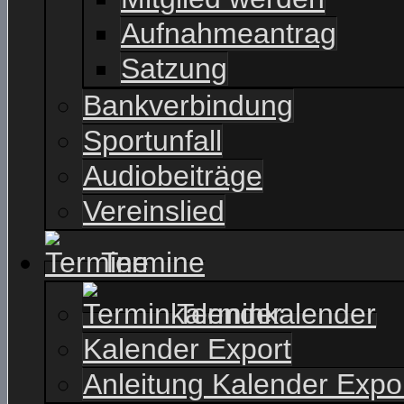
Aufnahmeantrag
Satzung
Bankverbindung
Sportunfall
Audiobeiträge
Vereinslied
Termine
Terminkalender
Kalender Export
Anleitung Kalender Expo