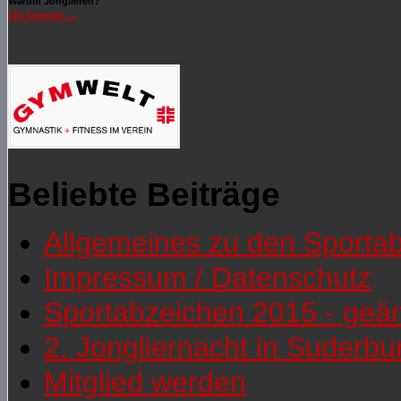
Warum Jonglieren?
101 Gründe ....
Beliebte Beiträge
Allgemeines zu den Sporta
Impressum / Datenschutz
Sportabzeichen 2015 - geä
2. Jongliernacht in Suderb
Mitglied werden