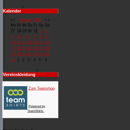
Kalender
«
<
August
2026
>
»
Mo
Di
Mi
Do
Fr
Sa
So
27
28
29
30
31
1
2
3
4
5
6
7
8
9
10
11
12
13
14
15
16
17
18
19
20
21
22
23
24
25
26
27
28
29
30
31
1
2
3
4
5
6
Vereinskleidung
Zum Teamshop
Powered by
TeamShirts.