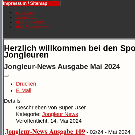
Impressum / Sitemap
Impressum
Datenschutz
Inhalt Hauptmenü
Inhalt Sportangebot
Herzlich willkommen bei den Spo
Jongleuren
Jongleur-News Ausgabe Mai 2024
Drucken
E-Mail
Details
Geschrieben von
Super User
Kategorie:
Jongleur News
Veröffentlicht: 14. Mai 2024
Jongleur-News Ausgabe 109
- 02/24 - Mai 2024