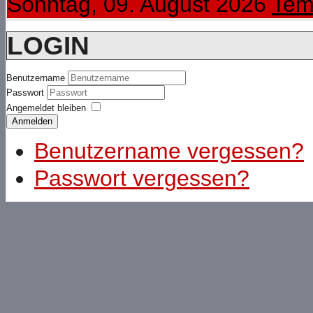
Sonntag, 09. August 2026
Tem
LOGIN
Benutzername
Passwort
Angemeldet bleiben
Anmelden
Benutzername vergessen?
Passwort vergessen?