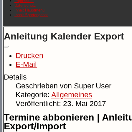
Impressum
Datenschutz
Inhalt Hauptmenü
Inhalt Sportangebot
Anleitung Kalender Export
Drucken
E-Mail
Details
Geschrieben von
Super User
Kategorie:
Allgemeines
Veröffentlicht: 23. Mai 2017
Termine abbonieren | Anlei
Export/Import