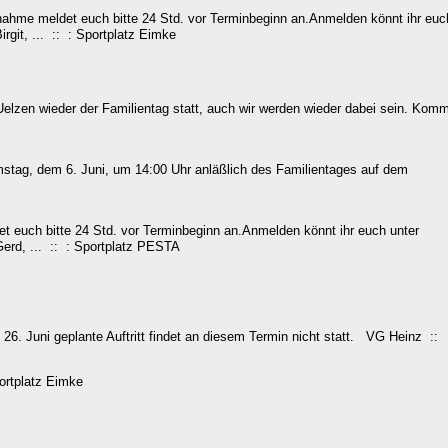
ahme meldet euch bitte 24 Std. vor Terminbeginn an.Anmelden könnt ihr euc
rgit, ... :: : Sportplatz Eimke
Uelzen wieder der Familientag statt, auch wir werden wieder dabei sein. Komm
amstag, dem 6. Juni, um 14:00 Uhr anläßlich des Familientages auf dem
 euch bitte 24 Std. vor Terminbeginn an.Anmelden könnt ihr euch unter
Gerd, ... :: : Sportplatz PESTA
n 26. Juni geplante Auftritt findet an diesem Termin nicht statt. VG Heinz ::
portplatz Eimke