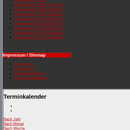
Jongliernacht 2026
Jongliernachr 2025 Rückblick
Jongliernacht 2024 Rückblick
Jongliernacht 2023 Rückblick
Jongliernacht 2022 Rückblick
Jongliernacht 2019 Rückblick
Jongliernacht 2018 Rückblick
Jongliernacht 2017 Rückblick
Jongliernacht 2016 Rückblick
Impressum / Sitemap
Impressum
Datenschutz
Inhalt Hauptmenü
Inhalt Sportangebot
Terminkalender
Nach Jahr
Nach Monat
Nach Woche