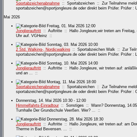
Sportabzeichenabnahme
:: Sportabzeichen :: Zur Teilnahme meldet
sportabzeichen@sportjongleure.de oder direkt beim Prüfer. Prüfer : 
Mai 2026
Freitag, 01. Mai 2026 12:00
Jonglierauftritt
:: Auftritte :: Hallo Jongleure,wir treten am Freita
Uhr auf. VGHeinz ::
Sonntag, 03. Mai 2026 10:00
2 Std. Walking-, Nordicwalking
:: Sportabzeichen Walk :: Zur Teiln
sportabzeichen@sportjongleure.de oder direkt beim Prüfer. Prüfer :
Sonntag, 10. Mai 2026 14:00
Jonglierauftritt
:: Auftritte :: Hallo Jongleure, wir treten auf: anl
und an ... ::
Montag, 11. Mai 2026 18:00
Sportabzeichenabnahme
:: Sportabzeichen :: Zur Teilnahme meldet
sportabzeichen@sportjongleure.de oder direkt beim Prüfer. Prüfer : Ge
Donnerstag, 14. Mai 2026 10:30 - 12:00
Himmelfahrts-Einradtour
:: Sonstiges :: Wann? Donnerstag, 14.05.2
Turnhalle Der Grundschule Veerßen. Wer? ... ::
Donnerstag, 28. Mai 2026 18:30
Jonglierauftritt
:: Auftritte :: Hallo Jongleure, wir treten auf: am Do
Therme in Bad Bevensen. ... ::