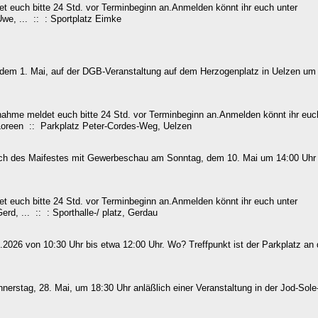
 euch bitte 24 Std. vor Terminbeginn an.Anmelden könnt ihr euch unter
Uwe, ... :: : Sportplatz Eimke
g, dem 1. Mai, auf der DGB-Veranstaltung auf dem Herzogenplatz in Uelzen um
ahme meldet euch bitte 24 Std. vor Terminbeginn an.Anmelden könnt ihr euc
 Loreen :: Parkplatz Peter-Cordes-Weg, Uelzen
äßlich des Maifestes mit Gewerbeschau am Sonntag, dem 10. Mai um 14:00 Uhr
 euch bitte 24 Std. vor Terminbeginn an.Anmelden könnt ihr euch unter
rd, ... :: : Sporthalle-/ platz, Gerdau
026 von 10:30 Uhr bis etwa 12:00 Uhr. Wo? Treffpunkt ist der Parkplatz an 
nnerstag, 28. Mai, um 18:30 Uhr anläßlich einer Veranstaltung in der Jod-Sole