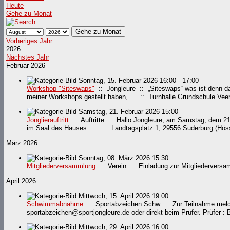
Heute
Gehe zu Monat
Gehe zu Monat
Vorheriges Jahr
2026
Nächstes Jahr
Februar 2026
Sonntag, 15. Februar 2026 16:00 - 17:00
Workshop "Siteswaps"
:: Jongleure :: „Siteswaps“ was ist denn da
meiner Workshops gestellt haben, ... :: Turnhalle Grundschule Vee
Samstag, 21. Februar 2026 15:00
Jonglierauftritt
:: Auftritte :: Hallo Jongleure, am Samstag, dem 21.
im Saal des Hauses ... :: : Landtagsplatz 1, 29556 Suderburg (Hös
März 2026
Sonntag, 08. März 2026 15:30
Mitgliederversammlung
:: Verein :: Einladung zur Mitgliedervers
April 2026
Mittwoch, 15. April 2026 19:00
Schwimmabnahme
:: Sportabzeichen Schw :: Zur Teilnahme meldet
sportabzeichen@sportjongleure.de oder direkt beim Prüfer. Prüfer 
Mittwoch, 29. April 2026 16:00