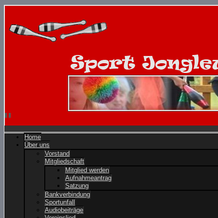
Home
Über uns
Vorstand
Mitgliedschaft
Mitglied werden
Aufnahmeantrag
Satzung
Bankverbindung
Sportunfall
Audiobeiträge
Vereinslied