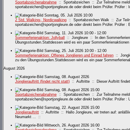
Sportabzeichenabnahme
:: Sportabzeichen :: Zur Teilnahme meldet
sportabzeichen@sportjongleure.de oder direkt beim Prüfer. Prüfer : I
Sonntag, 05. Juli 2026 10:00
2 Std. Walking-, Nordicwalking
:: Sportabzeichen Walk :: Zur Teiln
sportabzeichen@sportjongleure.de oder direkt beim Prüfer. Prüfer : Bi
Samstag, 11. Juli 2026 10:00 - 12:00
Sommerferienaktion: Jollyball
:: Jongleure :: In den Sommerferien t
Übungsstunden.Stattdessen wird es ein paar Sommerferienaktionen 
Samstag, 25. Juli 2026 10:00 - 12:00
Sommerferienaktion: Offenes Jonglieren und Einrad fahren
:: Jongle
zu den Übungsstunden.Stattdessen wird es ein paar Sommerferienak
August 2026
Samstag, 08. August 2026
Jonglierauftritt (findet nicht statt)
:: Auftritte :: Dieser Auftritt findet
Samstag, 08. August 2026 15:00
Sportabzeichenabnahme
:: Sportabzeichen :: Zur Teilnahme meldet
sportabzeichen@sportjongleure.de oder direkt beim Prüfer. Prüfer : 
Samstag, 22. August 2026 15:00
Jonglierauftritt
:: Auftritte :: Hallo Jongleure, wir treten auf: anl
Neumarkt ... ::
Mittwoch, 26. August 2026 16:00
Sportabzeichenabnahme
:: Sportabzeichen :: Zur Teilnahme meldet