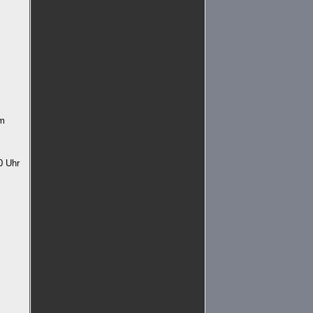
em
0 Uhr