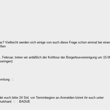
s? Vielleicht werden sich einige von euch diese Frage schon einmal bei ein
rßen
 Februar, treten wir anläßlich der Kohltour der Bürgerbusvereinigung um 15:0
seringen)
ammlung ::
 euch bitte 24 Std. vor Terminbeginn an.Anmelden könnt ihr euch unter
: Burkhard :: : BADUE