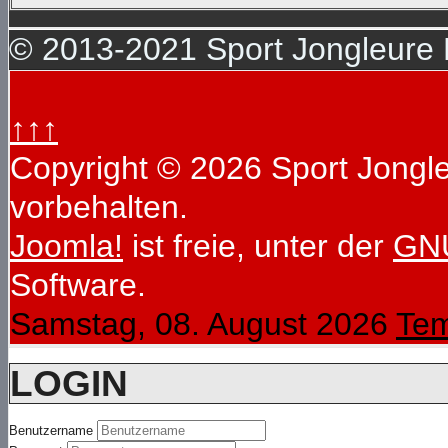
© 2013-2021 Sport Jongleure D
↑↑↑
Copyright © 2026 Sport Jongleu
vorbehalten.
Joomla!
ist freie, unter der
GNU
Software.
Samstag, 08. August 2026
Tem
LOGIN
Benutzername