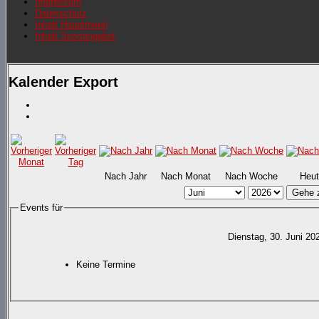
Impressum
Datenschutz
Inhalt Hauptmenü
Inhalt Sportangebot
Kalender Export
Nach Jahr
Nach Monat
Nach Woche
Heut
Gehe 
Events für
Dienstag, 30. Juni 20
Keine Termine