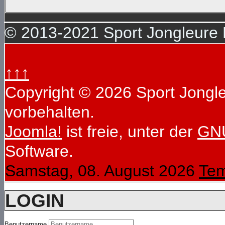
© 2013-2021 Sport Jongleure D
↑↑↑
Copyright © 2026 Sport Jongleu
vorbehalten.
Joomla!
ist freie, unter der
GNU
Software.
Samstag, 08. August 2026
Tem
LOGIN
Benutzername