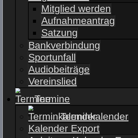
Mitglied werden
Aufnahmeantrag
Satzung
Bankverbindung
Sportunfall
Audiobeiträge
Vereinslied
Termine
Terminkalender
Kalender Export