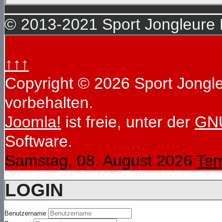
© 2013-2021 Sport Jongleure D
↑↑↑
Copyright © 2026 Sport Jongleu
vorbehalten.
Joomla!
ist freie, unter der
GNU
Software.
Samstag, 08. August 2026
Tem
LOGIN
Benutzername