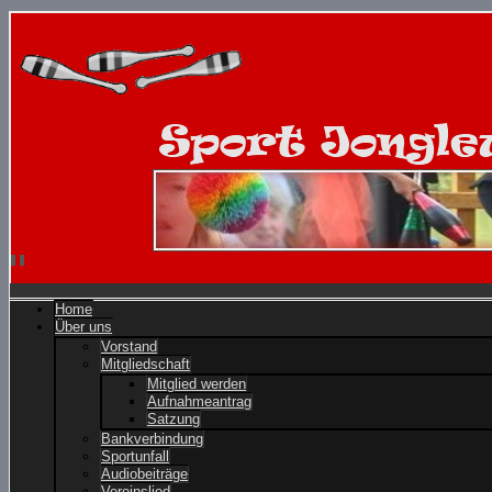
Home
Über uns
Vorstand
Mitgliedschaft
Mitglied werden
Aufnahmeantrag
Satzung
Bankverbindung
Sportunfall
Audiobeiträge
Vereinslied