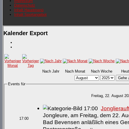
Impressum
Datenschutz
Inhalt Hauptmenü
Inhalt Sportangebot
Kalender Export
Nach Jahr
Nach Monat
Nach Woche
Heut
Gehe 
Events für
Freitag, 22. August 2
17:00
Jonglierauftr
Jongleure, am Freitag, dem 22. Aug
17:00
Bad Bevensen anläßlich eines Gem