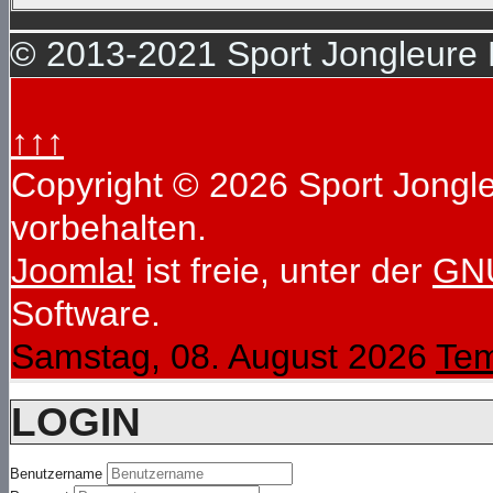
© 2013-2021 Sport Jongleure D
↑↑↑
Copyright © 2026 Sport Jongleu
vorbehalten.
Joomla!
ist freie, unter der
GNU
Software.
Samstag, 08. August 2026
Tem
LOGIN
Benutzername