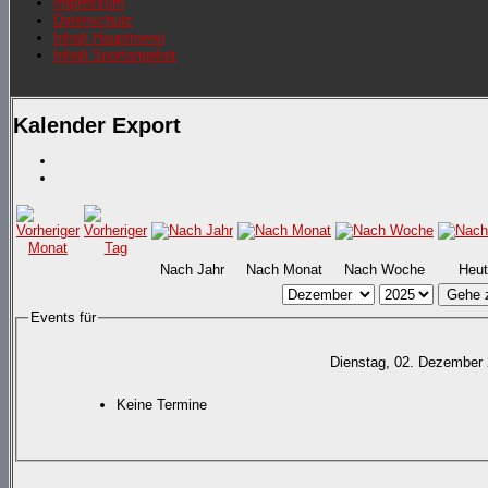
Impressum
Datenschutz
Inhalt Hauptmenü
Inhalt Sportangebot
Kalender Export
Nach Jahr
Nach Monat
Nach Woche
Heut
Gehe 
Events für
Dienstag, 02. Dezember
Keine Termine