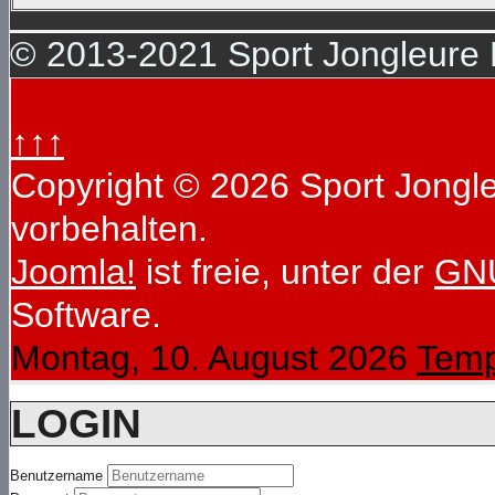
© 2013-2021 Sport Jongleure D
↑↑↑
Copyright © 2026 Sport Jongleu
vorbehalten.
Joomla!
ist freie, unter der
GNU
Software.
Montag, 10. August 2026
Temp
LOGIN
Benutzername