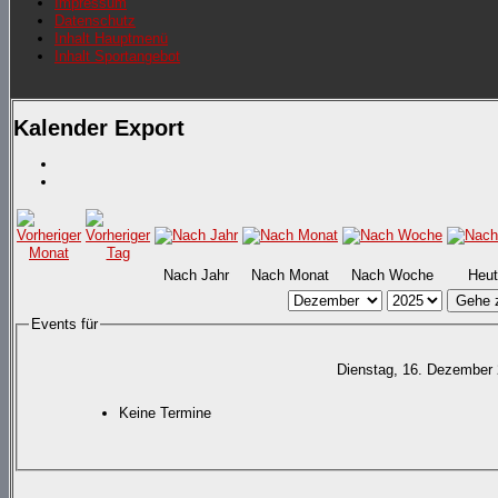
Impressum
Datenschutz
Inhalt Hauptmenü
Inhalt Sportangebot
Kalender Export
Nach Jahr
Nach Monat
Nach Woche
Heut
Gehe 
Events für
Dienstag, 16. Dezember
Keine Termine