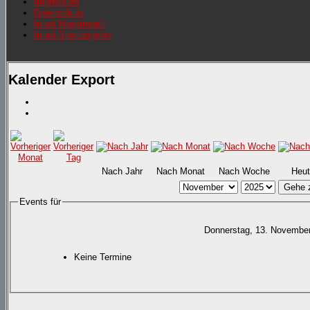
Impressum
Datenschutz
Inhalt Hauptmenü
Inhalt Sportangebot
Kalender Export
Nach Jahr
Nach Monat
Nach Woche
Heut
Gehe 
Events für
Donnerstag, 13. Novembe
Keine Termine