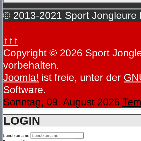
© 2013-2021 Sport Jongleure D
↑↑↑
Copyright © 2026 Sport Jongleu
vorbehalten.
Joomla!
ist freie, unter der
GNU
Software.
Sonntag, 09. August 2026
Tem
LOGIN
Benutzername