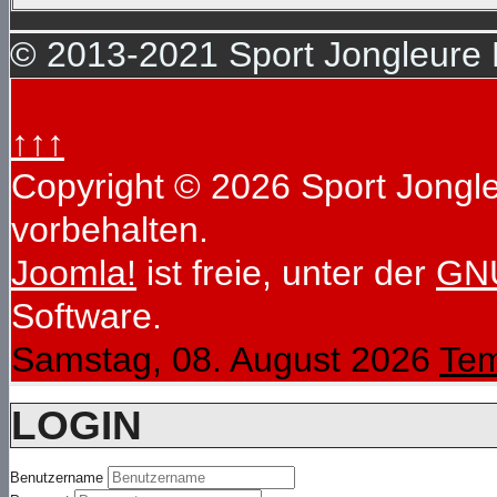
© 2013-2021 Sport Jongleure D
↑↑↑
Copyright © 2026 Sport Jongleu
vorbehalten.
Joomla!
ist freie, unter der
GNU
Software.
Samstag, 08. August 2026
Tem
LOGIN
Benutzername