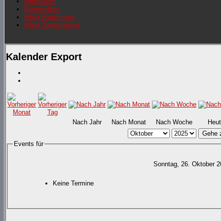
Impressum
Datenschutz
Inhalt Hauptmenü
Inhalt Sportangebot
Kalender Export
Nach Jahr
Nach Monat
Nach Woche
Heut
Gehe 
Events für
Sonntag, 26. Oktober 
Keine Termine