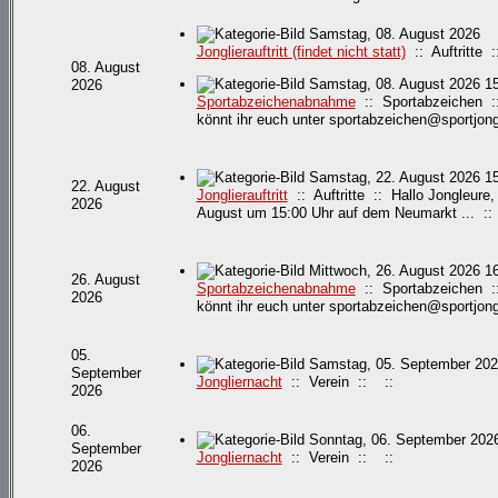
Samstag, 08. August 2026
Jonglierauftritt (findet nicht statt)
:: Auftritte ::
08. August
Samstag, 08. August 2026 1
2026
Sportabzeichenabnahme
:: Sportabzeichen ::
könnt ihr euch unter sportabzeichen@sportjongl
Samstag, 22. August 2026 1
22. August
Jonglierauftritt
:: Auftritte :: Hallo Jongleure,
2026
August um 15:00 Uhr auf dem Neumarkt ... ::
Mittwoch, 26. August 2026 1
26. August
Sportabzeichenabnahme
:: Sportabzeichen ::
2026
könnt ihr euch unter sportabzeichen@sportjongl
05.
Samstag, 05. September 202
September
Jongliernacht
:: Verein :: ::
2026
06.
Sonntag, 06. September 202
September
Jongliernacht
:: Verein :: ::
2026