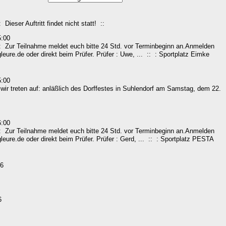
 Dieser Auftritt findet nicht statt! ::
5:00
 Zur Teilnahme meldet euch bitte 24 Std. vor Terminbeginn an.Anmelden
eure.de oder direkt beim Prüfer. Prüfer : Uwe, ... :: : Sportplatz Eimke
5:00
 wir treten auf: anläßlich des Dorffestes in Suhlendorf am Samstag, dem 22.
6:00
 Zur Teilnahme meldet euch bitte 24 Std. vor Terminbeginn an.Anmelden
eure.de oder direkt beim Prüfer. Prüfer : Gerd, ... :: : Sportplatz PESTA
6
6