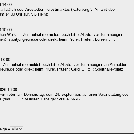
 14:00
 anläßlich des Wrestedter Herbstmarktes (Katerburg 3, Anfahrt über
 um 14:00 Uhr auf. VG Heinz ::
 10:00
en Walk :: Zur Teilnahme meldet euch bitte 24 Std. vor Terminbeginn
en@sportjongleure.de oder direkt beim Prüfer. Prüfer : Loreen :: :
 18:00
 Zur Teilnahme meldet euch bitte 24 Std. vor Terminbeginn an.Anmelden
ure.de oder direkt beim Prüfer. Prüfer : Gerd, ... :: : Sporthalle-/platz,
026 16:00
, wir treten am Donnerstag, dem 24. September, auf einer Veranstatung des
e (das ... :: : Munster, Danziger Straße 74-76
eige #