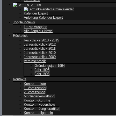
Termine
Terminkalender
Kalender Export
Anleitung Kalender Export
Jongleur-News
Letzte Ausgabe
Alle Jongleur-News
Rückblick
Rückblicke 2013 - 2015
Jahresrückblick 2012
Jahresrückblick 2011
Jahresrückblick 2010
Jahresrückblick 2009
Vereinschronik
Gründungsjahr 1994
Jahr 1995
Jahr 1996
Kontakte
Kontakt - Liste
1. Vorsitzender
2. Vorsitzende
Mitgliederverwaltung
Kontakt - Auftritte
Kontakt - Feuershow
Kontakt - Jonglierartikel
Kontakt - allgemein