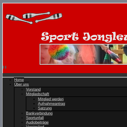
Home
Über uns
Vorstand
Mitgliedschaft
Mitglied werden
Aufnahmeantrag
Satzung
Bankverbindung
Sportunfall
Audiobeiträge
Vereinslied