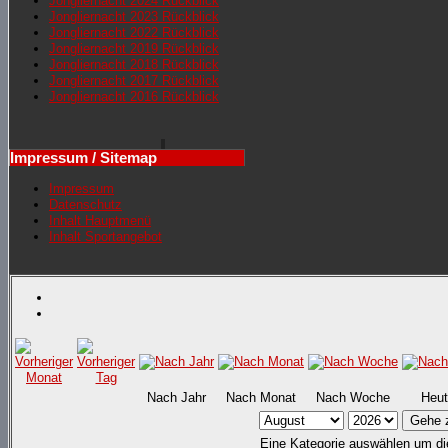
Jongliernacht 2024 Rückblick
Jongliernacht 2023 Rückblick
Jongliernacht 2022 Rückblick
Jongliernacht 2019 Rückblick
Jongliernacht 2018 Rückblick
Jongliernacht 2017 Rückblick
Jongliernacht 2016 Rückblick
Impressum / Sitemap
Impressum
Datenschutz
Inhalt Hauptmenü
Inhalt Sportangebot
Nach Jahr
Nach Monat
Nach Woche
Heut
Gehe 
Eine Kategorie auswählen um die 