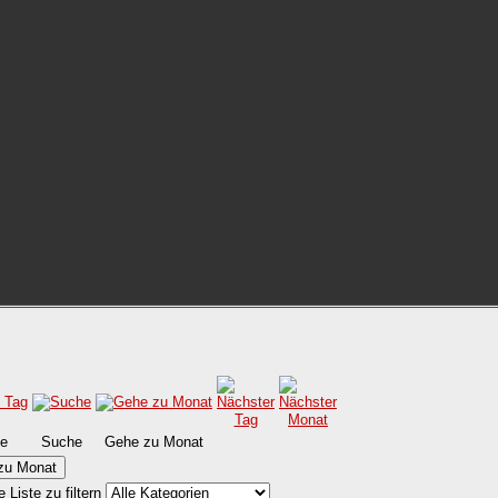
e
Suche
Gehe zu Monat
zu Monat
Liste zu filtern