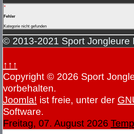
×
Fehler
Kategorie nicht gefunden
© 2013-2021 Sport Jongleure D
↑↑↑
Copyright © 2026 Sport Jongleu
vorbehalten.
Joomla!
ist freie, unter der
GNU
Software.
Freitag, 07. August 2026
Temp