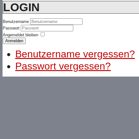
LOGIN
Benutzername
Passwort
Angemeldet bleiben
Anmelden
Benutzername vergessen?
Passwort vergessen?