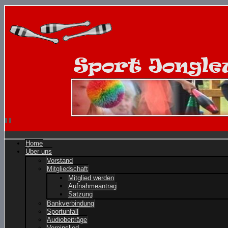
Home
Über uns
Vorstand
Mitgliedschaft
Mitglied werden
Aufnahmeantrag
Satzung
Bankverbindung
Sportunfall
Audiobeiträge
Vereinslied