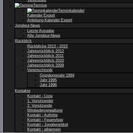
Termine
Terminkalender
Kalender Export
Anleitung Kalender Export
Jongleur-News
Letzte Ausgabe
Alle Jongleur-News
Rückblick
Rückblicke 2013 - 2015
Jahresrückblick 2012
Jahresrückblick 2011
Jahresrückblick 2010
Jahresrückblick 2009
Vereinschronik
Gründungsjahr 1994
Jahr 1995
Jahr 1996
Kontakte
Kontakt - Liste
1. Vorsitzender
2. Vorsitzende
Mitgliederverwaltung
Kontakt - Auftritte
Kontakt - Feuershow
Kontakt - Jonglierartikel
Kontakt - allgemein