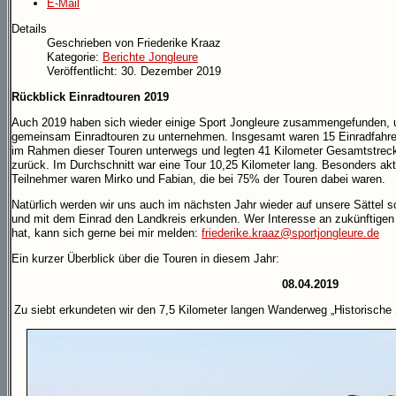
E-Mail
Details
Geschrieben von
Friederike Kraaz
Kategorie:
Berichte Jongleure
Veröffentlicht: 30. Dezember 2019
Rückblick Einradtouren 2019
Auch 2019 haben sich wieder einige Sport Jongleure zusammengefunden,
gemeinsam Einradtouren zu unternehmen. Insgesamt waren 15 Einradfahre
im Rahmen dieser Touren unterwegs und legten 41 Kilometer Gesamtstrec
zurück. Im Durchschnitt war eine Tour 10,25 Kilometer lang. Besonders akt
Teilnehmer waren Mirko und Fabian, die bei 75% der Touren dabei waren.
Natürlich werden wir uns auch im nächsten Jahr wieder auf unsere Sättel 
und mit dem Einrad den Landkreis erkunden. Wer Interesse an zukünftigen
hat, kann sich gerne bei mir melden:
friederike.kraaz@sportjongleure.de
Ein kurzer Überblick über die Touren in diesem Jahr:
08.04.2019
Zu siebt erkundeten wir den 7,5 Kilometer langen Wanderweg „Historische 