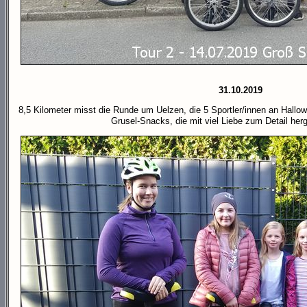
31.10.2019
8,5 Kilometer misst die Runde um Uelzen, die 5 Sportler/innen an Hallo
Grusel-Snacks, die mit viel Liebe zum Detail herg