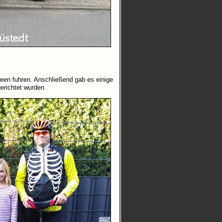
ween fuhren. Anschließend gab es einige
erichtet wurden.