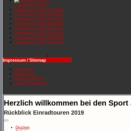
Jongliernacht 2026
Jongliernachr 2025 Rückblick
Jongliernacht 2024 Rückblick
Jongliernacht 2023 Rückblick
Jongliernacht 2022 Rückblick
Jongliernacht 2019 Rückblick
Jongliernacht 2018 Rückblick
Jongliernacht 2017 Rückblick
Jongliernacht 2016 Rückblick
Impressum / Sitemap
Impressum
Datenschutz
Inhalt Hauptmenü
Inhalt Sportangebot
Herzlich willkommen bei den Sport
Rückblick Einradtouren 2019
Drucken