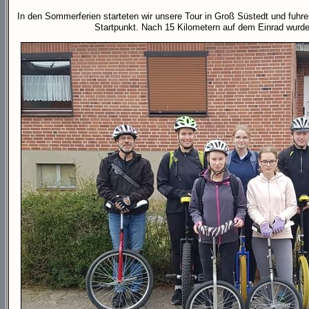
In den Sommerferien starteten wir unsere Tour in Groß Süstedt und fuhr
Startpunkt. Nach 15 Kilometern auf dem Einrad wurde