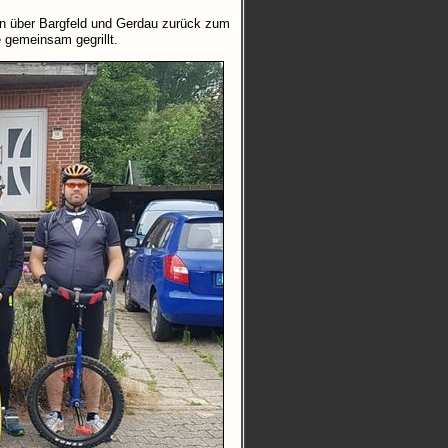
en über Bargfeld und Gerdau zurück zum
 gemeinsam gegrillt.