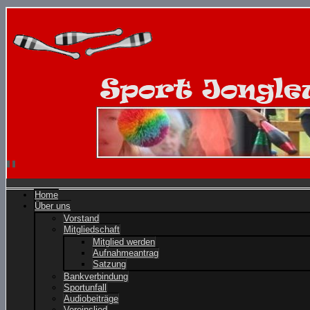
Home
Über uns
Vorstand
Mitgliedschaft
Mitglied werden
Aufnahmeantrag
Satzung
Bankverbindung
Sportunfall
Audiobeiträge
Vereinslied