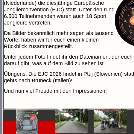
(Niederlande) die diesjährige Europäische
Jonglierconvention (EJC) statt. Unter den rund
6.500 Teilnehmenden waren auch 18 Sport
Jongleure vertreten.
Da Bilder bekanntlich mehr sagen als tausend
Worte, haben wir für euch einen kleinen
Rückblick zusammengestellt.
Unter jedem Foto findet ihr den Dateinamen, der euch
darauf gibt, was auf dem Bild zu sehen ist.
Übrigens: Die EJC 2026 findet in Ptuj (Slowenien) stat
gehts nach Bruneck (Italien)!
Und nun viel Freude mit den Impressionen!