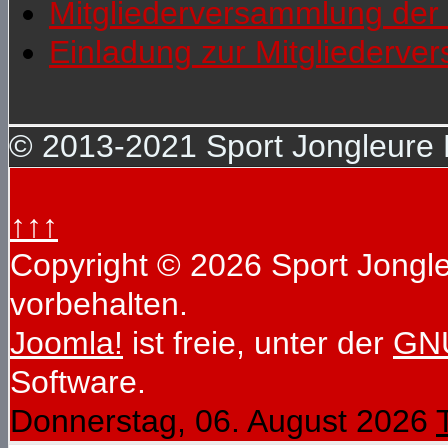
Mitgliederversammlung der 
Einladung zur Mitgliederv
© 2013-2021 Sport Jongleure D
↑↑↑
Copyright © 2026 Sport Jongleu
vorbehalten.
Joomla!
ist freie, unter der
GNU
Software.
Donnerstag, 06. August 2026