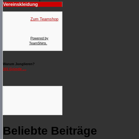
Vereinskleidung
Zum Teamshop
Powered by
TeamShirts.
Warum Jonglieren?
101 Gründe ....
Beliebte Beiträge