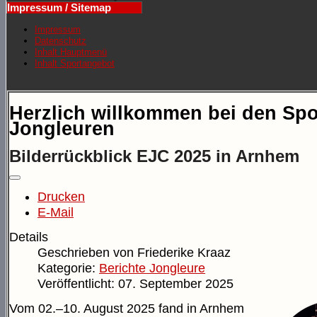
Impressum / Sitemap
Impressum
Datenschutz
Inhalt Hauptmenü
Inhalt Sportangebot
Herzlich willkommen bei den Spo
Jongleuren
Bilderrückblick EJC 2025 in Arnhem
Drucken
E-Mail
Details
Geschrieben von
Friederike Kraaz
Kategorie:
Berichte Jongleure
Veröffentlicht: 07. September 2025
Vom 02.–10. August 2025 fand in Arnhem