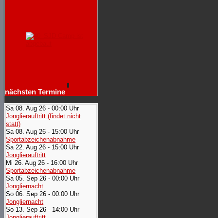
nächsten Termine
Sa 08. Aug 26 - 00:00 Uhr
Jonglierauftritt (findet nicht
statt)
Sa 08. Aug 26 - 15:00 Uhr
Sportabzeichenabnahme
Sa 22. Aug 26 - 15:00 Uhr
Jonglierauftritt
Mi 26. Aug 26 - 16:00 Uhr
Sportabzeichenabnahme
Sa 05. Sep 26 - 00:00 Uhr
Jongliernacht
So 06. Sep 26 - 00:00 Uhr
Jongliernacht
So 13. Sep 26 - 14:00 Uhr
Jonglierauftritt