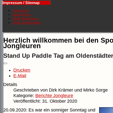
Impressum / Sitemap
Impressum
Datenschutz
Inhalt Hauptmenü
Inhalt Sportangebot
Herzlich willkommen bei den Spo
Jongleuren
Stand Up Paddle Tag am Oldenstädte
Drucken
E-Mail
Details
Geschrieben von
Dirk Krämer und Mirko Sorge
Kategorie:
Berichte Jongleure
Veröffentlicht: 31. Oktober 2020
20.09.2020: Es war ein sonniger Sonntag und