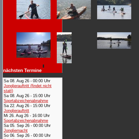
nächsten Termine
Sa 08. Aug 26 - 00:00 Uhr
Jonglierauftritt (findet nicht
statt)
Sa 08. Aug 26 - 15:00 Uhr
Sportabzeichenabnahme
Sa 22. Aug 26 - 15:00 Uhr
Jonglierauftritt
Mi 26. Aug 26 - 16:00 Uhr
Sportabzeichenabnahme
Sa 05. Sep 26 - 00:00 Uhr
Jongliernacht
So 06. Sep 26 - 00:00 Uhr