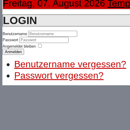
Freitag, 07. August 2026
Temp
LOGIN
Benutzername
Passwort
Angemeldet bleiben
Anmelden
Benutzername vergessen?
Passwort vergessen?