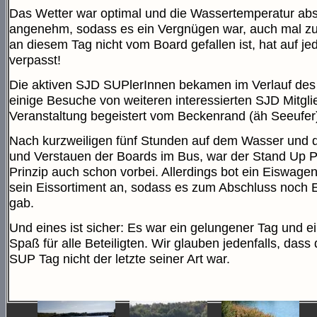
Das Wetter war optimal und die Wassertemperatur abs
angenehm, sodass es ein Vergnügen war, auch mal zu
an diesem Tag nicht vom Board gefallen ist, hat auf je
verpasst!
Die aktiven SJD SUPlerInnen bekamen im Verlauf des
einige Besuche von weiteren interessierten SJD Mitglie
Veranstaltung begeistert vom Beckenrand (äh Seeufer)
Nach kurzweiligen fünf Stunden auf dem Wasser und
und Verstauen der Boards im Bus, war der Stand Up 
Prinzip auch schon vorbei. Allerdings bot ein Eiswag
sein Eissortiment an, sodass es zum Abschluss noch Ei
gab.
Und eines ist sicher: Es war ein gelungener Tag und e
Spaß für alle Beteiligten. Wir glauben jedenfalls, dass 
SUP Tag nicht der letzte seiner Art war.