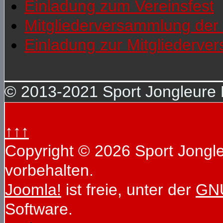
Einladung zum Vereinsfest
Mitgliederversammlung der 
Einladung zur Mitgliederv
© 2013-2021 Sport Jongleure D
↑↑↑
Copyright © 2026 Sport Jongleu
vorbehalten.
Joomla!
ist freie, unter der
GNU
Software.