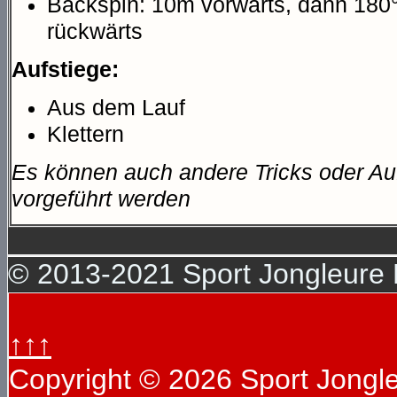
Backspin: 10m vorwärts, dann 18
rückwärts
Aufstiege:
Aus dem Lauf
Klettern
Es können auch andere Tricks oder Au
vorgeführt werden
© 2013-2021 Sport Jongleure D
↑↑↑
Copyright © 2026 Sport Jongleu