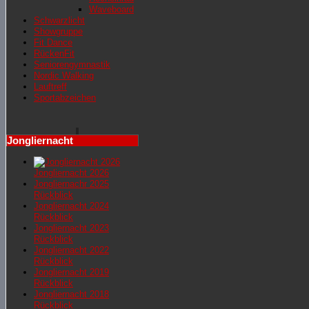
Waveboard
Schwarzlicht
Showgruppe
Fit Dance
RückenFit
Seniorengymnastik
Nordic Walking
Lauftreff
Sportabzeichen
Jongliernacht
Jongliernacht 2026
Jongliernachr 2025
Rückblick
Jongliernacht 2024
Rückblick
Jongliernacht 2023
Rückblick
Jongliernacht 2022
Rückblick
Jongliernacht 2019
Rückblick
Jongliernacht 2018
Rückblick