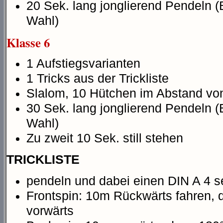
20 Sek. lang jonglierend Pendeln (
Wahl)
Klasse 6
1 Aufstiegsvarianten
1 Tricks aus der Trickliste
Slalom, 10 Hütchen im Abstand v
30 Sek. lang jonglierend Pendeln (
Wahl)
Zu zweit 10 Sek. still stehen
TRICKLISTE
pendeln und dabei einen DIN A 4 se
Frontspin: 10m Rückwärts fahren,
vorwärts