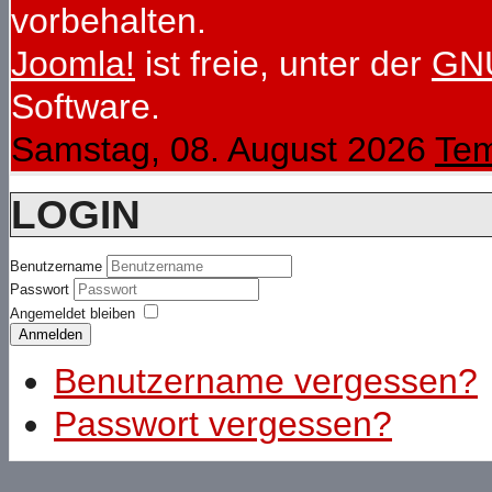
vorbehalten.
Joomla!
ist freie, unter der
GNU
Software.
Samstag, 08. August 2026
Tem
LOGIN
Benutzername
Passwort
Angemeldet bleiben
Anmelden
Benutzername vergessen?
Passwort vergessen?