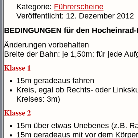
Kategorie:
Führerscheine
Veröffentlicht: 12. Dezember 2012
BEDINGUNGEN für den Hocheinrad-
Änderungen vorbehalten
Breite der Bahn: je 1,50m; für jede Au
Klasse 1
15m geradeaus fahren
Kreis, egal ob Rechts- oder Links
Kreises: 3m)
Klasse 2
15m über etwas Unebenes (z.B. Ra
15m geradeaus mit vor dem Körpe