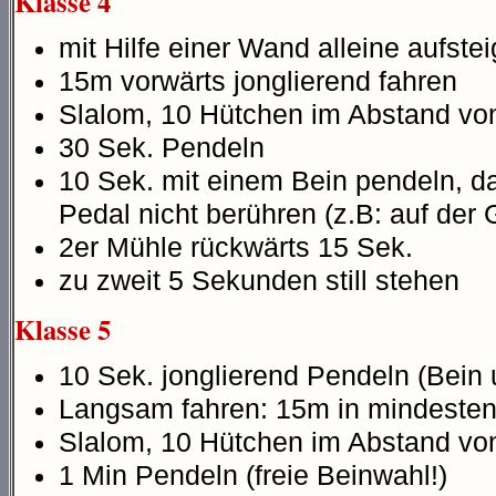
Klasse 4
mit Hilfe einer Wand alleine aufste
15m vorwärts jonglierend fahren
Slalom, 10 Hütchen im Abstand vo
30 Sek. Pendeln
10 Sek. mit einem Bein pendeln, d
Pedal nicht berühren (z.B: auf der 
2er Mühle rückwärts 15 Sek.
zu zweit 5 Sekunden still stehen
Klasse 5
10 Sek. jonglierend Pendeln (Bein
Langsam fahren: 15m in mindesten
Slalom, 10 Hütchen im Abstand vo
1 Min Pendeln (freie Beinwahl!)