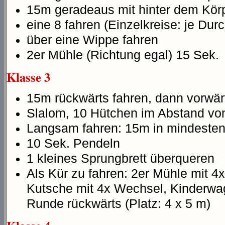
15m geradeaus mit hinter dem Kör
eine 8 fahren (Einzelkreise: je Du
über eine Wippe fahren
2er Mühle (Richtung egal) 15 Sek.
Klasse 3
15m rückwärts fahren, dann vorwär
Slalom, 10 Hütchen im Abstand von
Langsam fahren: 15m in mindesten
10 Sek. Pendeln
1 kleines Sprungbrett überqueren
Als Kür zu fahren: 2er Mühle mit 4
Kutsche mit 4x Wechsel, Kinderwa
Runde rückwärts (Platz: 4 x 5 m)