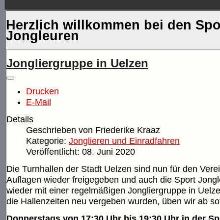
Herzlich willkommen bei den Spo
Jongleuren
Jongliergruppe in Uelzen
Drucken
E-Mail
Details
Geschrieben von
Friederike Kraaz
Kategorie:
Jonglieren und Einradfahren
Veröffentlicht: 08. Juni 2020
Die Turnhallen der Stadt Uelzen sind nun für den Vere
Auflagen wieder freigegeben und auch die Sport Jong
wieder mit einer regelmäßigen Jongliergruppe in Uelze
die Hallenzeiten neu vergeben wurden, üben wir ab so
Donnerstags von 17:30 Uhr bis 19:30 Uhr in der Sp