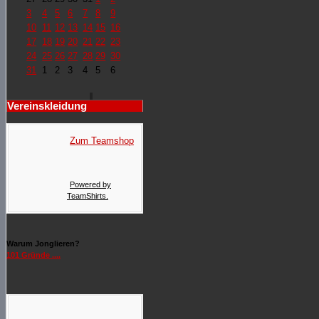
3
4
5
6
7
8
9
10
11
12
13
14
15
16
17
18
19
20
21
22
23
24
25
26
27
28
29
30
31
1
2
3
4
5
6
Vereinskleidung
Zum Teamshop
Powered by
TeamShirts.
Warum Jonglieren?
101 Gründe ....