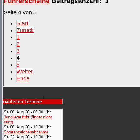
Führerscheine
Beitragsanzahl: 3
Seite 4 von 5
Start
Zurück
1
2
3
4
5
Weiter
Ende
nächsten Termine
Sa 08. Aug 26 - 00:00 Uhr
Jonglierauftritt (findet nicht
statt)
Sa 08. Aug 26 - 15:00 Uhr
Sportabzeichenabnahme
Sa 22. Aug 26 - 15:00 Uhr