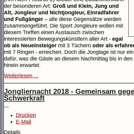
der besonderen Art:
Groß und Klein, Jung und
Alt, Jongleur und Nichtjongleur, Einradfahrer
und Fußgänger
– alle diese Gegensätze werden
zusammengeführt. Die Sport Jongleure wollen mit
diesem Treffen einen Austausch zwischen
interessierten Bewegungskünstlern aller Art -
egal
ob als Neueinsteiger
mit 3 Tüchern
oder als erfahr
mit 7 Ringen - erreichen. Doch die Jonglage ist nur ein
dafür, was die Gäste an diesem Nachmittag bis in de
hinein erwartet.
Weiterlesen ...
Jongliernacht 2018 - Gemeinsam gege
Schwerkraft
Drucken
E-Mail
Details