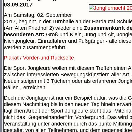
03.09.2017
Am Samstag, 02. September
2017, beginnt in der Turnhalle an der Hardautal-Schul
(Am Alten Friedhof 2) wieder eine
Zusammenkunft de
besonderen Art:
Groß und Klein, Jung und Alt, Jongl
Nichtjongleur, Einradfahrer und Fußgänger - alle die
werden zusammengeführt.
Plakat / Vorder-und Rückseite
Die Sport Jongleure wollen mit diesem Treffen einen 
zwischen interessierten Bewegungskünstlern aller Art -
Neueinsteiger mit 3 Tüchern oder als erfahrener Jongl
Bällen - erreichen.
Doch die Jonglage ist nur ein Beispiel dafür, was die 
diesem Nachmittag bis in den neuen Tag hinein erwarte
täglichen Arbeit der Sport Jongleure steht das "Mitein
nicht das "Gegeneinander" im Vordergrund. Das wird b
Veranstaltung unter anderem durch das bunte Mitbring
gestaltet von allen Teilnehmern, und dem gegenseitig