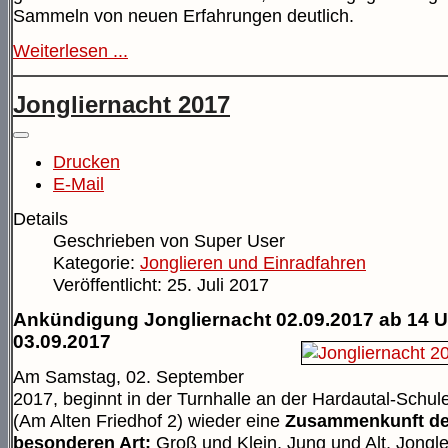
Sammeln von neuen Erfahrungen deutlich.
Weiterlesen ...
Jongliernacht 2017
Drucken
E-Mail
Details
Geschrieben von
Super User
Kategorie:
Jonglieren und Einradfahren
Veröffentlicht: 25. Juli 2017
Ankündigung Jongliernacht 02.09.2017 ab 14 U
03.09.2017
Am Samstag, 02. September
2017, beginnt in der Turnhalle an der Hardautal-Schul
(Am Alten Friedhof 2) wieder eine
Zusammenkunft de
besonderen Art:
Groß und Klein, Jung und Alt, Jongl