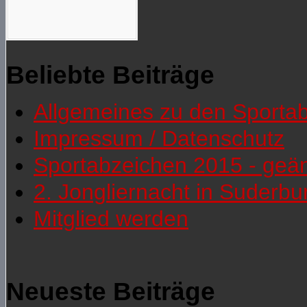
Beliebte Beiträge
Allgemeines zu den Sporta
Impressum / Datenschutz
Sportabzeichen 2015 - geä
2. Jongliernacht in Suderb
Mitglied werden
Neueste Beiträge