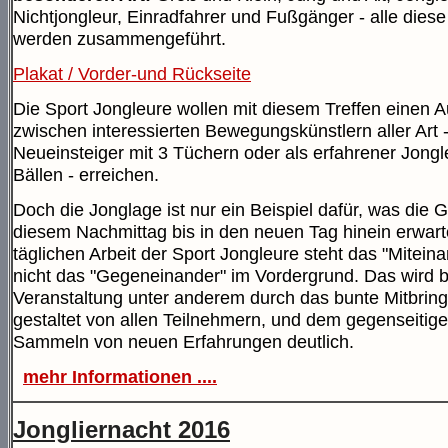
Nichtjongleur, Einradfahrer und Fußgänger - alle die
werden zusammengeführt.
Plakat / Vorder-und Rückseite
Die Sport Jongleure wollen mit diesem Treffen einen 
zwischen interessierten Bewegungskünstlern aller Art -
Neueinsteiger mit 3 Tüchern oder als erfahrener Jongl
Bällen - erreichen.
Doch die Jonglage ist nur ein Beispiel dafür, was die 
diesem Nachmittag bis in den neuen Tag hinein erwarte
täglichen Arbeit der Sport Jongleure steht das "Mitein
nicht das "Gegeneinander" im Vordergrund. Das wird b
Veranstaltung unter anderem durch das bunte Mitbring
gestaltet von allen Teilnehmern, und dem gegenseitig
Sammeln von neuen Erfahrungen deutlich.
mehr Informationen ....
Jongliernacht 2016