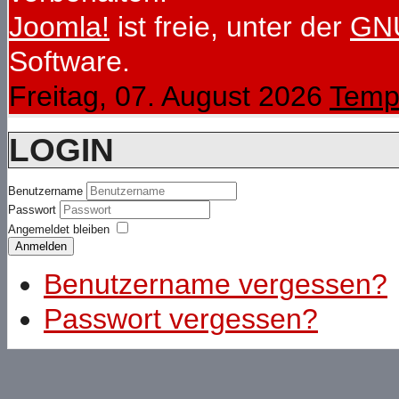
Joomla!
ist freie, unter der
GNU
Software.
Freitag, 07. August 2026
Temp
LOGIN
Benutzername
Passwort
Angemeldet bleiben
Anmelden
Benutzername vergessen?
Passwort vergessen?