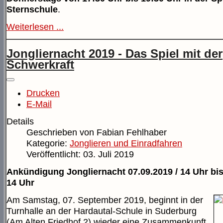
Sternschule
.
Weiterlesen ...
Jongliernacht 2019 - Das Spiel mit der
Schwerkraft
Drucken
E-Mail
Details
Geschrieben von
Fabian Fehlhaber
Kategorie:
Jonglieren und Einradfahren
Veröffentlicht: 03. Juli 2019
Ankündigung Jongliernacht 07.09.2019 / 14 Uhr bis
14 Uhr
Am Samstag, 07. September 2019, beginnt in der
Turnhalle an der Hardautal-Schule in Suderburg
(Am Alten Friedhof 2) wieder eine Zusammenkunft