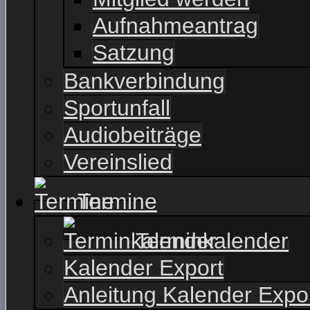
Aufnahmeantrag
Satzung
Bankverbindung
Sportunfall
Audiobeiträge
Vereinslied
Termine
Terminkalender
Kalender Export
Anleitung Kalender Expo