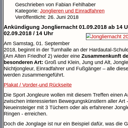
Geschrieben von
Fabian Fehlhaber
Kategorie:
Jonglieren und Einradfahren
Veröffentlicht: 26. Juni 2018
Ankündigung Jongliernacht 01.09.2018 ab 14 U
02.09.2018 / 14 Uhr
Am Samstag, 01. September
2018, beginnt in der Turnhalle an der Hardautal-Schul
(Am Alten Friedhof 2) wieder eine
Zusammenkunft de
besonderen Art:
Groß und Klein, Jung und Alt, Jongl
Nichtjongleur, Einradfahrer und Fußgänger – alle die
werden zusammengeführt.
Plakat / Vorder-und Rückseite
Die Sport Jongleure wollen mit diesem Treffen einen 
zwischen interessierten Bewegungskünstlern aller Art -
Neueinsteiger mit 3 Tüchern oder als erfahrener Jongl
Ringen - erreichen.
Doch die Jonglage ist nur ein Beispiel dafür, was die 