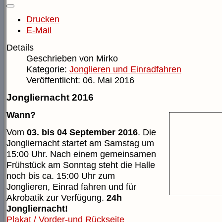
Drucken
E-Mail
Details
Geschrieben von
Mirko
Kategorie:
Jonglieren und Einradfahren
Veröffentlicht: 06. Mai 2016
Jongliernacht 2016
Wann?
Vom
03. bis 04 September 2016
. Die
Jongliernacht startet am Samstag um
15:00 Uhr. Nach einem gemeinsamen
Frühstück am Sonntag steht die Halle
noch bis ca. 15:00 Uhr zum
Jonglieren, Einrad fahren und für
Akrobatik zur Verfügung.
24h
Jongliernacht!
Plakat / Vorder-und Rückseite