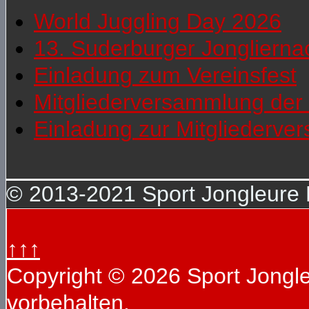
World Juggling Day 2026
13. Suderburger Jonglierna
Einladung zum Vereinsfest
Mitgliederversammlung der 
Einladung zur Mitgliederv
© 2013-2021 Sport Jongleure D
↑↑↑
Copyright © 2026 Sport Jongleu
vorbehalten.