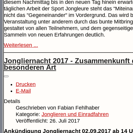
diesem Nachmittag bis in den neuen Tag hinein erwarte
täglichen Arbeit der Sport Jongleure steht das "Mitein
nicht das "Gegeneinander" im Vordergrund. Das wird b
Veranstaltung unter anderem durch das bunte Mitbring
gestaltet von allen Teilnehmern, und dem gegenseitig
Sammeln von neuen Erfahrungen deutlich.
Weiterlesen ...
Jongliernacht 2017 - Zusammenkunft 
besonderen Art
Drucken
E-Mail
Details
Geschrieben von
Fabian Fehlhaber
Kategorie:
Jonglieren und Einradfahren
Veröffentlicht: 26. Juli 2017
Ankündigung Jongliernacht 02.09.2017 ab 14 U