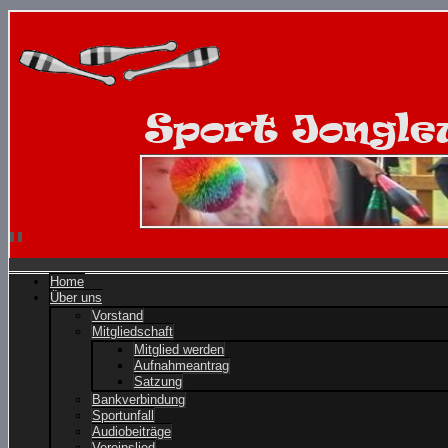
Home
Über uns
Vorstand
Mitgliedschaft
Mitglied werden
Aufnahmeantrag
Satzung
Bankverbindung
Sportunfall
Audiobeiträge
Vereinslied