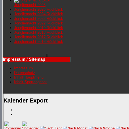
Jongliernacht 2026
Jongliernachr 2025 Rückblick
Jongliernacht 2024 Rückblick
Jongliernacht 2023 Rückblick
Jongliernacht 2022 Rückblick
Jongliernacht 2019 Rückblick
Jongliernacht 2018 Rückblick
Jongliernacht 2017 Rückblick
Jongliernacht 2016 Rückblick
Impressum / Sitemap
Impressum
Datenschutz
Inhalt Hauptmenü
Inhalt Sportangebot
Kalender Export