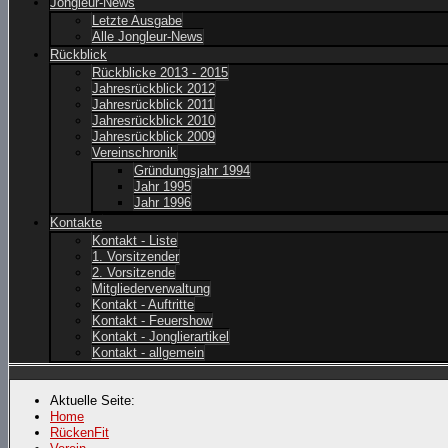
Jongleur-News
Letzte Ausgabe
Alle Jongleur-News
Rückblick
Rückblicke 2013 - 2015
Jahresrückblick 2012
Jahresrückblick 2011
Jahresrückblick 2010
Jahresrückblick 2009
Vereinschronik
Gründungsjahr 1994
Jahr 1995
Jahr 1996
Kontakte
Kontakt - Liste
1. Vorsitzender
2. Vorsitzende
Mitgliederverwaltung
Kontakt - Auftritte
Kontakt - Feuershow
Kontakt - Jonglierartikel
Kontakt - allgemein
Aktuelle Seite:
Home
RückenFit