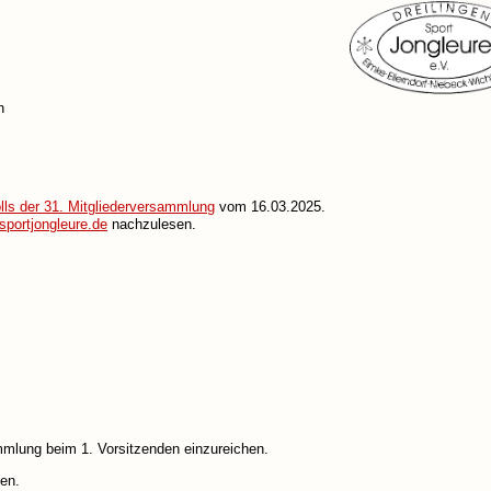
n
lls der 31. Mitgliederversammlung
vom 16.03.2025.
portjongleure.de
nachzulesen.
mmlung beim 1. Vorsitzenden einzureichen.
en.