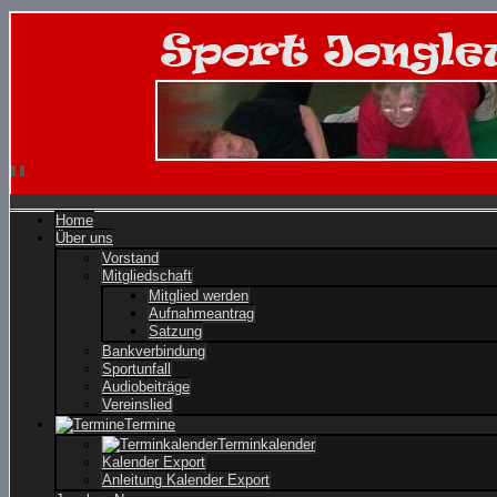
Home
Über uns
Vorstand
Mitgliedschaft
Mitglied werden
Aufnahmeantrag
Satzung
Bankverbindung
Sportunfall
Audiobeiträge
Vereinslied
Termine
Terminkalender
Kalender Export
Anleitung Kalender Export