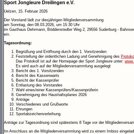
Sport Jongleure Dreilingen e.V.
Uelzen, 15. Februar 2026
Der Vorstand lädt zur diesjährigen Mitgliederversammlung
am Sonntag, den 08.03.2026, um 15:30 Uhr
im Gasthaus Dehrmann, Böddenstedter Weg 2, 29556 Suderburg - Bahnse
ein.
Tagesordnung:
Begrüßung und Eröffnung durch den 1. Vorsitzenden
Feststellung der ordentlichen Ladung und Genehmigung des
Protoko
Das Protokoll ist auf der Homepage der Sport Jongleure unter:
www.s
Es wird auch auf der Mitgliederversammlung ausgelegt
Bericht des 1. Vorsitzenden
Bericht des Kassenwarts
Bericht der Kassenprüfer
Entlastung des Vorstandes
Wahl eines/einer Kassenprüfers/Kassenprüferin
Genehmigung des Haushaltsplanes 2026
Anträge
Verschiedenes und Grußworte
Ehrungen
Sportabzeichenverleihung
Anträge zur Tagesordnung sind spätestens 8 Tage vor der Mitgliederversa
Im Anschluss an die Mitgliederversammlung wird zu einem Imbiss eingelad