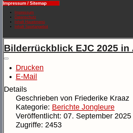
Impressum / Sitemap
Impressum
Datenschutz
Inhalt Hauptmenü
Inhalt Sportangebot
Bilderrückblick EJC 2025 i
Drucken
E-Mail
Details
Geschrieben von
Friederike Kraaz
Kategorie:
Berichte Jongleure
Veröffentlicht: 07. September 2025
Zugriffe: 2453