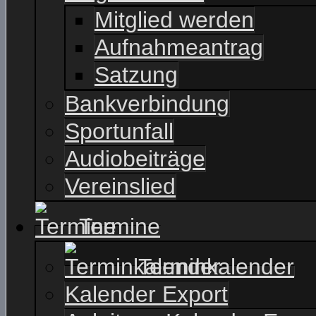
Mitglied werden
Aufnahmeantrag
Satzung
Bankverbindung
Sportunfall
Audiobeiträge
Vereinslied
Termine
Terminkalender
Kalender Export