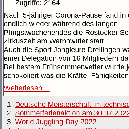
Zugriffe: 2164
Nach 5-jähriger Corona-Pause fand in
endlich wieder während des langen
Pfingstwochenendes die Rostocker S
Zirkuszelt am Warnowufer statt.
Auch die Sport Jongleure Dreilingen w
einer Delegation von 16 Mitgliedern da
Bei bestem Frühsommerwetter wurde jong
schokoliert was die Kräfte, Fähigkeite
Weiterlesen ...
Deutsche Meisterschaft im technis
Sommerferienaktion am 30.07.202
World Juggling Day 2022