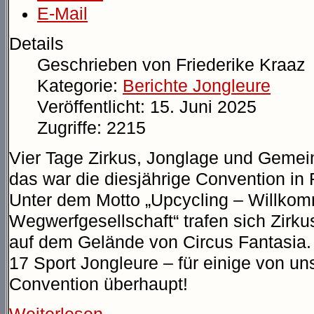
E-Mail
Details
Geschrieben von
Friederike Kraaz
Kategorie:
Berichte Jongleure
Veröffentlicht: 15. Juni 2025
Zugriffe: 2215
Vier Tage Zirkus, Jonglage und Gemei
das war die diesjährige Convention in
Unter dem Motto „Upcycling – Willkom
Wegwerfgesellschaft“ trafen sich Zirku
auf dem Gelände von Circus Fantasia. 
17 Sport Jongleure – für einige von un
Convention überhaupt!