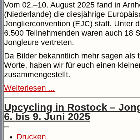
Vom 02.–10. August 2025 fand in Arn
(Niederlande) die diesjährige Europäi
Jonglierconvention (EJC) statt. Unter 
6.500 Teilnehmenden waren auch 18 S
Jongleure vertreten.
Da Bilder bekanntlich mehr sagen als 
Worte, haben wir für euch einen klein
zusammengestellt.
Weiterlesen ...
Upcycling in Rostock – Jon
6. bis 9. Juni 2025
Drucken