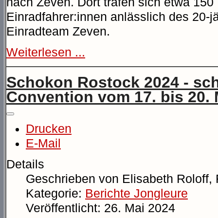
nach Zeven. Dort trafen sich etwa 150
Einradfahrer:innen anlässlich des 20-
Einradteam Zeven.
Weiterlesen ...
Schokon Rostock 2024 - sch
Convention vom 17. bis 20. 
Drucken
E-Mail
Details
Geschrieben von
Elisabeth Roloff,
Kategorie:
Berichte Jongleure
Veröffentlicht: 26. Mai 2024