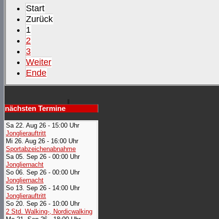
Start
Zurück
1
2
3
Weiter
Ende
nächsten Termine
Sa 22. Aug 26 - 15:00 Uhr
Jonglierauftritt
Mi 26. Aug 26 - 16:00 Uhr
Sportabzeichenabnahme
Sa 05. Sep 26 - 00:00 Uhr
Jongliernacht
So 06. Sep 26 - 00:00 Uhr
Jongliernacht
So 13. Sep 26 - 14:00 Uhr
Jonglierauftritt
So 20. Sep 26 - 10:00 Uhr
2 Std. Walking-, Nordicwalking