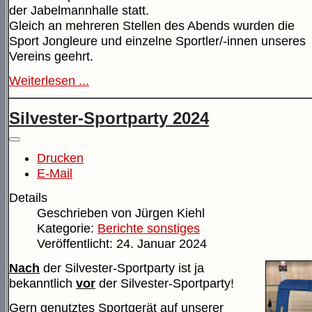
der Jabelmannhalle statt.
Gleich an mehreren Stellen des Abends wurden die
Sport Jongleure und einzelne Sportler/-innen unseres
Vereins geehrt.
Weiterlesen ...
Silvester-Sportparty 2024
Drucken
E-Mail
Details
Geschrieben von
Jürgen Kiehl
Kategorie:
Berichte sonstiges
Veröffentlicht: 24. Januar 2024
Nach
der Silvester-Sportparty ist ja
bekanntlich
vor
der Silvester-Sportparty!
Gern genutztes Sportgerät auf unserer