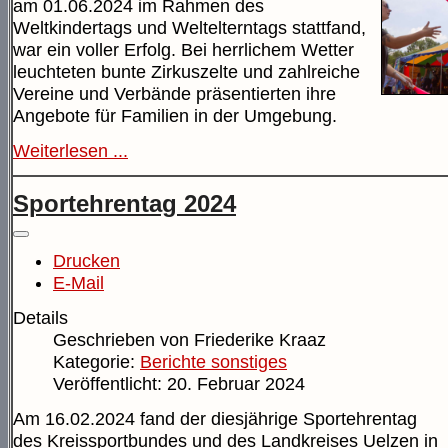
am 01.06.2024 im Rahmen des
Weltkindertags und Weltelterntags stattfand,
war ein voller Erfolg. Bei herrlichem Wetter
leuchteten bunte Zirkuszelte und zahlreiche
Vereine und Verbände präsentierten ihre
Angebote für Familien in der Umgebung.
Weiterlesen ...
Sportehrentag 2024
Drucken
E-Mail
Details
Geschrieben von
Friederike Kraaz
Kategorie:
Berichte sonstiges
Veröffentlicht: 20. Februar 2024
Am 16.02.2024 fand der diesjährige Sportehrentag
des Kreissportbundes und des Landkreises Uelzen in