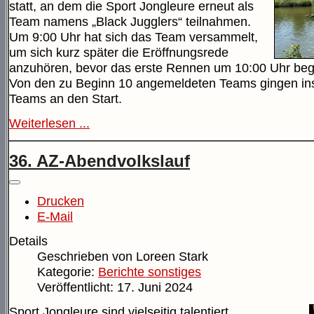
statt, an dem die Sport Jongleure erneut als
Team namens „Black Jugglers“ teilnahmen.
Um 9:00 Uhr hat sich das Team versammelt,
um sich kurz später die Eröffnungsrede
anzuhören, bevor das erste Rennen um 10:00 Uhr be
Von den zu Beginn 10 angemeldeten Teams gingen in
Teams an den Start.
Weiterlesen ...
36. AZ-Abendvolkslauf
Drucken
E-Mail
Details
Geschrieben von
Loreen Stark
Kategorie:
Berichte sonstiges
Veröffentlicht: 17. Juni 2024
Sport Jongleure sind vielseitig talentiert.