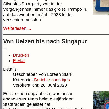
Silvester-Sportparty war in der
Vergangenheit immer das große Trampolin,
auf das wir aber im Jahr 2023 leider
verzichten mussten.
Weiterlesen ...
Von Uelzen bis nach Singapur
Drucken
E-Mail
Details
Geschrieben von
Loreen Stark
Kategorie:
Berichte sonstiges
Veröffentlicht: 26. Juni 2023
Es ist schon unglaublich, was unser
engagiertes Team beim diesjährigen
Stadtradeln geleistet hat.