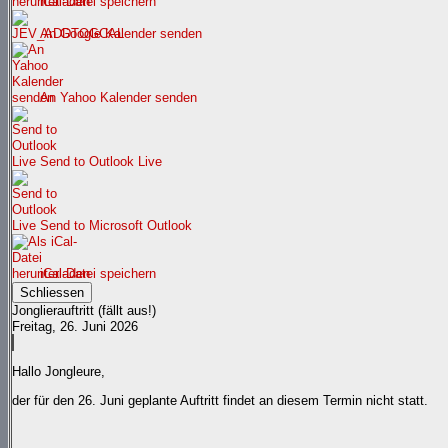
iCal-Datei speichern
An Google Kalender senden
An Yahoo Kalender senden
Send to Outlook Live
Send to Microsoft Outlook
iCal-Datei speichern
Schliessen
Jonglierauftritt (fällt aus!)
Freitag, 26. Juni 2026
Hallo Jongleure,
der für den 26. Juni geplante Auftritt findet an diesem Termin nicht statt.