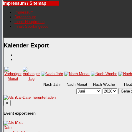
Impressum / Sitemap
Impressum
Datenschutz
Inhalt Hauptmenü
Inhalt Sportangebot
Kalender Export
Nach Jahr
Nach Monat
Nach Woche
Heut
Gehe 
×
Event exportieren