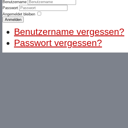
Benutzername
Passwort
Angemeldet bleiben
Anmelden
Benutzername vergessen?
Passwort vergessen?