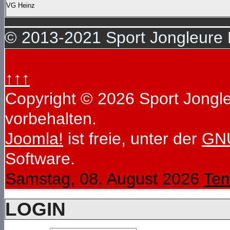
VG Heinz
© 2013-2021 Sport Jongleure D
↑↑↑
Copyright © 2026 Sport Jongleu
vorbehalten.
Joomla!
ist freie, unter der
GNU
Software.
Samstag, 08. August 2026
Tem
LOGIN