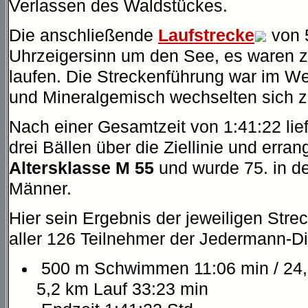
Verlassen des Waldstückes.
Die anschließende
Laufstrecke
von 5
Uhrzeigersinn um den See, es waren 
laufen. Die Streckenführung war im We
und Mineralgemisch wechselten sich zu
Nach einer Gesamtzeit von 1:41:22 lief
drei Bällen über die Ziellinie und erra
Altersklasse M 55
und wurde 75. in d
Männer.
Hier sein Ergebnis der jeweiligen Str
aller 126 Teilnehmer der Jedermann-D
500 m Schwimmen 11:06 min / 24,
5,2 km Lauf 33:23 min