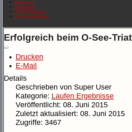
Impressum
Datenschutz
Inhalt Hauptmenü
Inhalt Sportangebot
Erfolgreich beim O-See-Tria
Drucken
E-Mail
Details
Geschrieben von
Super User
Kategorie:
Laufen Ergebnisse
Veröffentlicht: 08. Juni 2015
Zuletzt aktualisiert: 08. Juni 2015
Zugriffe: 3467