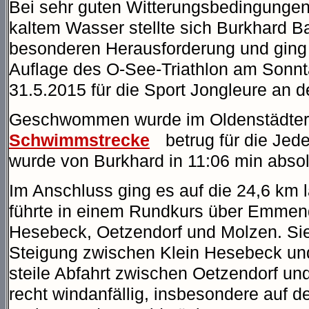
Bei sehr guten Witterungsbedingungen
kaltem Wasser stellte sich Burkhard Ba
besonderen Herausforderung und ging 
Auflage des O-See-Triathlon am Sonnt
31.5.2015 für die Sport Jongleure an d
Geschwommen wurde im Oldenstädter 
Schwimmstrecke
betrug für die Je
wurde von Burkhard in 11:06 min absolv
Im Anschluss ging es auf die 24,6 km 
führte in einem Rundkurs über Emmendo
Hesebeck, Oetzendorf und Molzen. Sie
Steigung zwischen Klein Hesebeck un
steile Abfahrt zwischen Oetzendorf und
recht windanfällig, insbesondere auf d