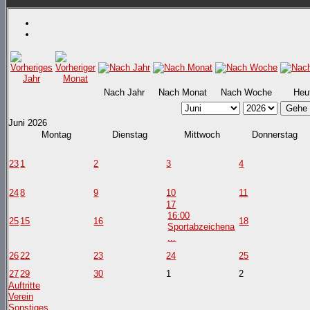
Nach Jahr
Nach Monat
Nach Woche
Heu
Gehe 
Juni 2026
Montag
Dienstag
Mittwoch
Donnerstag
23
1
2
3
4
24
8
9
10
11
17
16:00
25
15
16
18
Sportabzeichena
...
26
22
23
24
25
27
29
30
1
2
Auftritte
Verein
Sonstiges