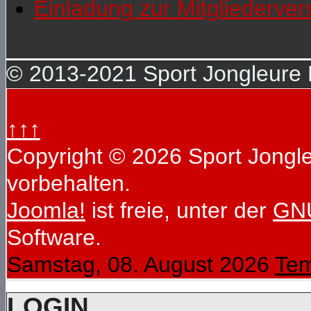
Einladung zur Mitgliederv
© 2013-2021 Sport Jongleure D
↑↑↑
Copyright © 2026 Sport Jongleu
vorbehalten.
Joomla!
ist freie, unter der
GNU
Software.
Samstag, 08. August 2026
Tem
LOGIN