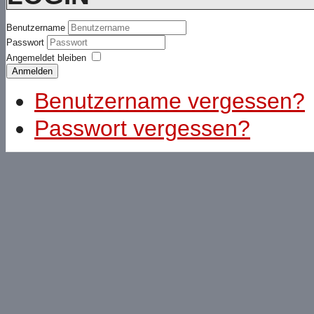
Benutzername
Passwort
Angemeldet bleiben
Anmelden
Benutzername vergessen?
Passwort vergessen?