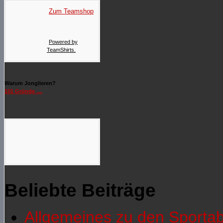
Zum Teamshop
Powered by
TeamShirts.
Warum Jonglieren?
101 Gründe ....
Beliebte Beiträge
Allgemeines zu den Sporta