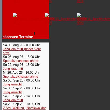
nächsten Termine
Sa 08. Aug 26 - 00:00 Uhr
Jonglierauftritt (findet nicht
statt)
Sa 08. Aug 26 - 15:00 Uhr
Sportabzeichenabnahme
Sa 22. Aug 26 - 15:00 Uhr
Jonglierauftritt
Mi 26. Aug 26 - 16:00 Uhr
Sportabzeichenabnahme
Sa 05. Sep 26 - 00:00 Uhr
Jongliernacht
So 06. Sep 26 - 00:00 Uhr
Jongliernacht
So 13. Sep 26 - 14:00 Uhr
Jonglierauftritt
So 20. Sep 26 - 10:00 Uhr
2 Std. Walking-, Nordicwalking