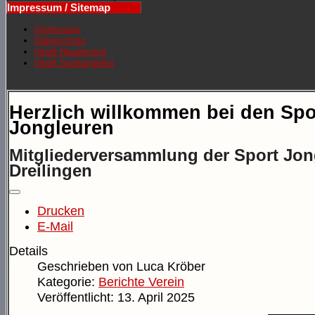
Impressum / Sitemap
Impressum
Datenschutz
Inhalt Hauptmenü
Inhalt Sportangebot
Herzlich willkommen bei den Spo
Jongleuren
Mitgliederversammlung der Sport Jon
Dreilingen
Drucken
E-Mail
Details
Geschrieben von
Luca Kröber
Kategorie:
Berichte Verein
Veröffentlicht: 13. April 2025