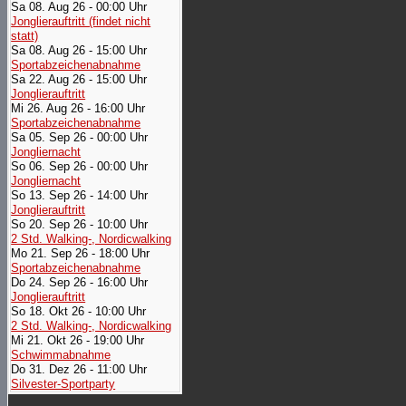
Sa 08. Aug 26 - 00:00 Uhr
Jonglierauftritt (findet nicht
statt)
Sa 08. Aug 26 - 15:00 Uhr
Sportabzeichenabnahme
Sa 22. Aug 26 - 15:00 Uhr
Jonglierauftritt
Mi 26. Aug 26 - 16:00 Uhr
Sportabzeichenabnahme
Sa 05. Sep 26 - 00:00 Uhr
Jongliernacht
So 06. Sep 26 - 00:00 Uhr
Jongliernacht
So 13. Sep 26 - 14:00 Uhr
Jonglierauftritt
So 20. Sep 26 - 10:00 Uhr
2 Std. Walking-, Nordicwalking
Mo 21. Sep 26 - 18:00 Uhr
Sportabzeichenabnahme
Do 24. Sep 26 - 16:00 Uhr
Jonglierauftritt
So 18. Okt 26 - 10:00 Uhr
2 Std. Walking-, Nordicwalking
Mi 21. Okt 26 - 19:00 Uhr
Schwimmabnahme
Do 31. Dez 26 - 11:00 Uhr
Silvester-Sportparty