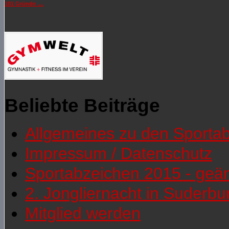
101 Gründe ....
Beliebte Beiträge
Allgemeines zu den Sporta
Impressum / Datenschutz
Sportabzeichen 2015 - geä
2. Jongliernacht in Suderb
Mitglied werden