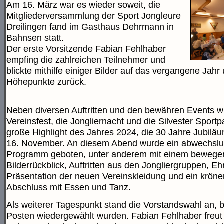
Am 16. März war es wieder soweit, die
Mitgliederversammlung der Sport Jongleure
Dreilingen fand im Gasthaus Dehrmann in
Bahnsen statt.
Der erste Vorsitzende Fabian Fehlhaber
empfing die zahlreichen Teilnehmer und
blickte mithilfe einiger Bilder auf das vergangene Jah
Höhepunkte zurück.
Neben diversen Auftritten und den bewähren Events w
Vereinsfest, die Jongliernacht und die Silvester Sportp
große Highlight des Jahres 2024, die 30 Jahre Jubilä
16. November. An diesem Abend wurde ein abwechslu
Programm geboten, unter anderem mit einem beweg
Bilderrückblick, Auftritten aus den Jongliergruppen, E
Präsentation der neuen Vereinskleidung und ein krön
Abschluss mit Essen und Tanz.
Als weiterer Tagespunkt stand die Vorstandswahl an, be
Posten wiedergewählt wurden. Fabian Fehlhaber freut 