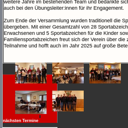
weitere Jahre im bestehenden Team und bedankte sic
auch bei den Übungsleiter:innen für ihr Engagement.
Zum Ende der Versammlung wurden traditionell die S
übergeben. Mit einer Gesamtzahl von 28 Sportabzeiche
Erwachsenen und 5 Sportabzeichen für die Kinder sow
Familiensportabzeichen freut sich der Verein über die 
Teilnahme und hofft auch im Jahr 2025 auf große Betei
nächsten Termine