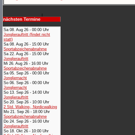
nächsten Termine
Sa 08. Aug 26 - 00:00 Uhr
Jonglierauftritt (findet nicht
statt)
Sa 08. Aug 26 - 15:00 Uhr
Sportabzeichenabnahme
Sa 22. Aug 26 - 15:00 Uhr
Jonglierauftritt
Mi 26. Aug 26 - 16:00 Uhr
Sportabzeichenabnahme
Sa 05. Sep 26 - 00:00 Uhr
Jongliernacht
So 06. Sep 26 - 00:00 Uhr
Jongliernacht
So 13. Sep 26 - 14:00 Uhr
Jonglierauftritt
So 20. Sep 26 - 10:00 Uhr
2 Std. Walking-, Nordicwalking
Mo 21. Sep 26 - 18:00 Uhr
Sportabzeichenabnahme
Do 24. Sep 26 - 16:00 Uhr
Jonglierauftritt
So 18. Okt 26 - 10:00 Uhr