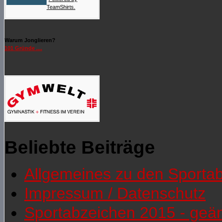
TeamShirts.
Warum Jonglieren?
101 Gründe ....
Beliebte Beiträge
Allgemeines zu den Sporta
Impressum / Datenschutz
Sportabzeichen 2015 - geä