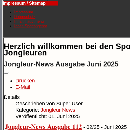
Impressum / Sitemap
Impressum
Datenschutz
Inhalt Hauptmenü
Inhalt Sportangebot
Herzlich willkommen bei den Spo
Jongleuren
Jongleur-News Ausgabe Juni 2025
Drucken
E-Mail
Details
Geschrieben von
Super User
Kategorie:
Jongleur News
Veröffentlicht: 01. Juni 2025
Jongleur-News Ausgabe 112
- 02/25 - Juni 2025