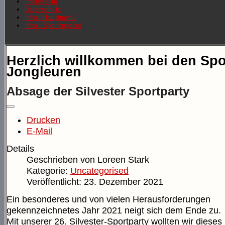
Impressum
Datenschutz
Inhalt Hauptmenü
Inhalt Sportangebot
Herzlich willkommen bei den Spo
Jongleuren
Absage der Silvester Sportparty
Drucken
E-Mail
Details
Geschrieben von
Loreen Stark
Kategorie:
Uncategorised
Veröffentlicht: 23. Dezember 2021
Ein besonderes und von vielen Herausforderungen
gekennzeichnetes Jahr 2021 neigt sich dem Ende zu.
Mit unserer 26. Silvester-Sportparty wollten wir dieses