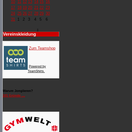
10
11
12
13
14
15
16
17
18
19
20
21
22
23
24
25
26
27
28
29
30
31
1
2
3
4
5
6
Vereinskleidung
Zum Teamshop
Powered by
TeamShirts.
Warum Jonglieren?
101 Gründe ....