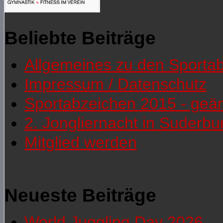
Beliebte Beiträge
Allgemeines zu den Sporta
Impressum / Datenschutz
Sportabzeichen 2015 - geä
2. Jongliernacht in Suderb
Mitglied werden
Neueste Beiträge
World Juggling Day 2026